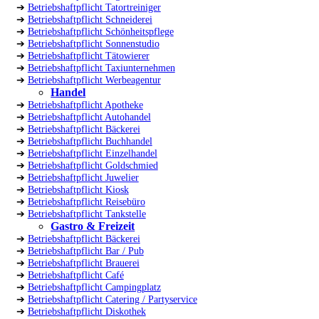
➔
Betriebshaftpflicht Tatortreiniger
➔
Betriebshaftpflicht Schneiderei
➔
Betriebshaftpflicht Schönheitspflege
➔
Betriebshaftpflicht Sonnenstudio
➔
Betriebshaftpflicht Tätowierer
➔
Betriebshaftpflicht Taxiunternehmen
➔
Betriebshaftpflicht Werbeagentur
Handel
➔
Betriebshaftpflicht Apotheke
➔
Betriebshaftpflicht Autohandel
➔
Betriebshaftpflicht Bäckerei
➔
Betriebshaftpflicht Buchhandel
➔
Betriebshaftpflicht Einzelhandel
➔
Betriebshaftpflicht Goldschmied
➔
Betriebshaftpflicht Juwelier
➔
Betriebshaftpflicht Kiosk
➔
Betriebshaftpflicht Reisebüro
➔
Betriebshaftpflicht Tankstelle
Gastro & Freizeit
➔
Betriebshaftpflicht Bäckerei
➔
Betriebshaftpflicht Bar / Pub
➔
Betriebshaftpflicht Brauerei
➔
Betriebshaftpflicht Café
➔
Betriebshaftpflicht Campingplatz
➔
Betriebshaftpflicht Catering / Partyservice
➔
Betriebshaftpflicht Diskothek