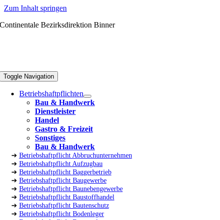
Zum Inhalt springen
Continentale Bezirksdirektion Binner
Toggle Navigation
Betriebshaftpflichten
Bau & Handwerk
Dienstleister
Handel
Gastro & Freizeit
Sonstiges
Bau & Handwerk
➔
Betriebshaftpflicht Abbruchunternehmen
➔
Betriebshaftpflicht Aufzugbau
➔
Betriebshaftpflicht Baggerbetrieb
➔
Betriebshaftpflicht Baugewerbe
➔
Betriebshaftpflicht Baunebengewerbe
➔
Betriebshaftpflicht Baustoffhandel
➔
Betriebshaftpflicht Bautenschutz
➔
Betriebshaftpflicht Bodenleger