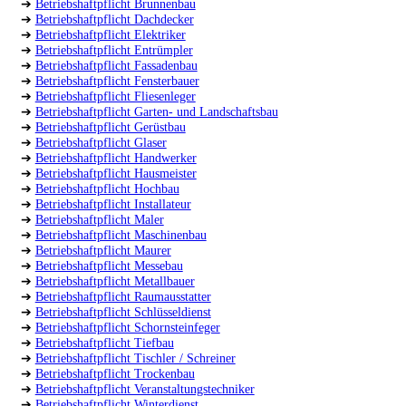
➔
Betriebshaftpflicht Brunnenbau
➔
Betriebshaftpflicht Dachdecker
➔
Betriebshaftpflicht Elektriker
➔
Betriebshaftpflicht Entrümpler
➔
Betriebshaftpflicht Fassadenbau
➔
Betriebshaftpflicht Fensterbauer
➔
Betriebshaftpflicht Fliesenleger
➔
Betriebshaftpflicht Garten- und Landschaftsbau
➔
Betriebshaftpflicht Gerüstbau
➔
Betriebshaftpflicht Glaser
➔
Betriebshaftpflicht Handwerker
➔
Betriebshaftpflicht Hausmeister
➔
Betriebshaftpflicht Hochbau
➔
Betriebshaftpflicht Installateur
➔
Betriebshaftpflicht Maler
➔
Betriebshaftpflicht Maschinenbau
➔
Betriebshaftpflicht Maurer
➔
Betriebshaftpflicht Messebau
➔
Betriebshaftpflicht Metallbauer
➔
Betriebshaftpflicht Raumausstatter
➔
Betriebshaftpflicht Schlüsseldienst
➔
Betriebshaftpflicht Schornsteinfeger
➔
Betriebshaftpflicht Tiefbau
➔
Betriebshaftpflicht Tischler / Schreiner
➔
Betriebshaftpflicht Trockenbau
➔
Betriebshaftpflicht Veranstaltungstechniker
➔
Betriebshaftpflicht Winterdienst