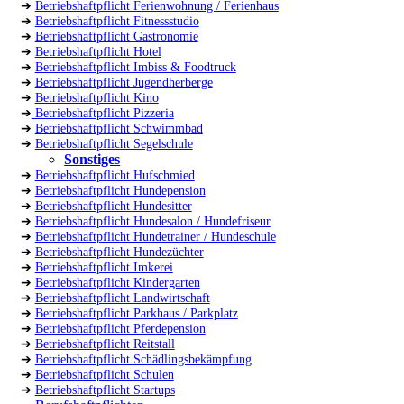
➔
Betriebshaftpflicht Ferienwohnung / Ferienhaus
➔
Betriebshaftpflicht Fitnessstudio
➔
Betriebshaftpflicht Gastronomie
➔
Betriebshaftpflicht Hotel
➔
Betriebshaftpflicht Imbiss & Foodtruck
➔
Betriebshaftpflicht Jugendherberge
➔
Betriebshaftpflicht Kino
➔
Betriebshaftpflicht Pizzeria
➔
Betriebshaftpflicht Schwimmbad
➔
Betriebshaftpflicht Segelschule
Sonstiges
➔
Betriebshaftpflicht Hufschmied
➔
Betriebshaftpflicht Hundepension
➔
Betriebshaftpflicht Hundesitter
➔
Betriebshaftpflicht Hundesalon / Hundefriseur
➔
Betriebshaftpflicht Hundetrainer / Hundeschule
➔
Betriebshaftpflicht Hundezüchter
➔
Betriebshaftpflicht Imkerei
➔
Betriebshaftpflicht Kindergarten
➔
Betriebshaftpflicht Landwirtschaft
➔
Betriebshaftpflicht Parkhaus / Parkplatz
➔
Betriebshaftpflicht Pferdepension
➔
Betriebshaftpflicht Reitstall
➔
Betriebshaftpflicht Schädlingsbekämpfung
➔
Betriebshaftpflicht Schulen
➔
Betriebshaftpflicht Startups