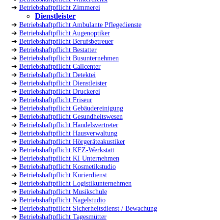
➔
Betriebshaftpflicht Zimmerei
Dienstleister
➔
Betriebshaftpflicht Ambulante Pflegedienste
➔
Betriebshaftpflicht Augenoptiker
➔
Betriebshaftpflicht Berufsbetreuer
➔
Betriebshaftpflicht Bestatter
➔
Betriebshaftpflicht Busunternehmen
➔
Betriebshaftpflicht Callcenter
➔
Betriebshaftpflicht Detektei
➔
Betriebshaftpflicht Dienstleister
➔
Betriebshaftpflicht Druckerei
➔
Betriebshaftpflicht Friseur
➔
Betriebshaftpflicht Gebäudereinigung
➔
Betriebshaftpflicht Gesundheitswesen
➔
Betriebshaftpflicht Handelsvertreter
➔
Betriebshaftpflicht Hausverwaltung
➔
Betriebshaftpflicht Hörgeräteakustiker
➔
Betriebshaftpflicht KFZ-Werkstatt
➔
Betriebshaftpflicht KI Unternehmen
➔
Betriebshaftpflicht Kosmetikstudio
➔
Betriebshaftpflicht Kurierdienst
➔
Betriebshaftpflicht Logistikunternehmen
➔
Betriebshaftpflicht Musikschule
➔
Betriebshaftpflicht Nagelstudio
➔
Betriebshaftpflicht Sicherheitsdienst / Bewachung
➔
Betriebshaftpflicht Tagesmütter