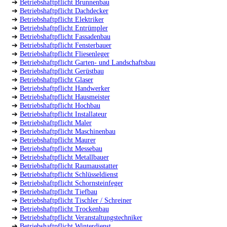
➔
Betriebshaftpflicht Brunnenbau
➔
Betriebshaftpflicht Dachdecker
➔
Betriebshaftpflicht Elektriker
➔
Betriebshaftpflicht Entrümpler
➔
Betriebshaftpflicht Fassadenbau
➔
Betriebshaftpflicht Fensterbauer
➔
Betriebshaftpflicht Fliesenleger
➔
Betriebshaftpflicht Garten- und Landschaftsbau
➔
Betriebshaftpflicht Gerüstbau
➔
Betriebshaftpflicht Glaser
➔
Betriebshaftpflicht Handwerker
➔
Betriebshaftpflicht Hausmeister
➔
Betriebshaftpflicht Hochbau
➔
Betriebshaftpflicht Installateur
➔
Betriebshaftpflicht Maler
➔
Betriebshaftpflicht Maschinenbau
➔
Betriebshaftpflicht Maurer
➔
Betriebshaftpflicht Messebau
➔
Betriebshaftpflicht Metallbauer
➔
Betriebshaftpflicht Raumausstatter
➔
Betriebshaftpflicht Schlüsseldienst
➔
Betriebshaftpflicht Schornsteinfeger
➔
Betriebshaftpflicht Tiefbau
➔
Betriebshaftpflicht Tischler / Schreiner
➔
Betriebshaftpflicht Trockenbau
➔
Betriebshaftpflicht Veranstaltungstechniker
➔
Betriebshaftpflicht Winterdienst