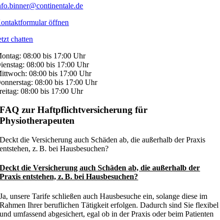
nfo.binner@continentale.de
ontaktformular öffnen
etzt chatten
ontag: 08:00 bis 17:00 Uhr
ienstag: 08:00 bis 17:00 Uhr
ittwoch: 08:00 bis 17:00 Uhr
onnerstag: 08:00 bis 17:00 Uhr
reitag: 08:00 bis 17:00 Uhr
FAQ zur Haftpflichtversicherung für
Physiotherapeuten
Deckt die Versicherung auch Schäden ab, die außerhalb der Praxis
entstehen, z. B. bei Hausbesuchen?
Deckt die Versicherung auch Schäden ab, die außerhalb der
Praxis entstehen, z. B. bei Hausbesuchen?
Ja, unsere Tarife schließen auch Hausbesuche ein, solange diese im
Rahmen Ihrer beruflichen Tätigkeit erfolgen. Dadurch sind Sie flexibel
und umfassend abgesichert, egal ob in der Praxis oder beim Patienten