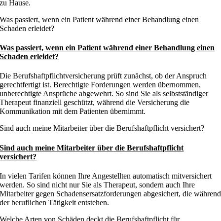
zu Hause.
Was passiert, wenn ein Patient während einer Behandlung einen
Schaden erleidet?
Was passiert, wenn ein Patient während einer Behandlung einen
Schaden erleidet?
Die Berufshaftpflichtversicherung prüft zunächst, ob der Anspruch
gerechtfertigt ist. Berechtigte Forderungen werden übernommen,
unberechtigte Ansprüche abgewehrt. So sind Sie als selbstständiger
Therapeut finanziell geschützt, während die Versicherung die
Kommunikation mit dem Patienten übernimmt.
Sind auch meine Mitarbeiter über die Berufshaftpflicht versichert?
Sind auch meine Mitarbeiter über die Berufshaftpflicht
versichert?
In vielen Tarifen können Ihre Angestellten automatisch mitversichert
werden. So sind nicht nur Sie als Therapeut, sondern auch Ihre
Mitarbeiter gegen Schadensersatzforderungen abgesichert, die währen
der beruflichen Tätigkeit entstehen.
Welche Arten von Schäden deckt die Berufshaftpflicht für