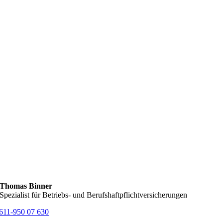
Thomas Binner
Spezialist für Betriebs- und Berufshaftpflichtversicherungen
611-950 07 630