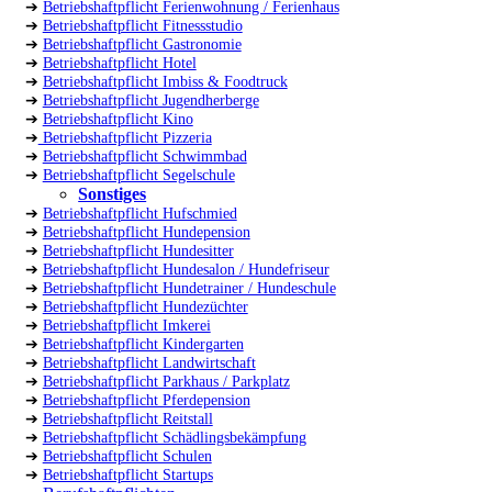
➔
Betriebshaftpflicht Ferienwohnung / Ferienhaus
➔
Betriebshaftpflicht Fitnessstudio
➔
Betriebshaftpflicht Gastronomie
➔
Betriebshaftpflicht Hotel
➔
Betriebshaftpflicht Imbiss & Foodtruck
➔
Betriebshaftpflicht Jugendherberge
➔
Betriebshaftpflicht Kino
➔
Betriebshaftpflicht Pizzeria
➔
Betriebshaftpflicht Schwimmbad
➔
Betriebshaftpflicht Segelschule
Sonstiges
➔
Betriebshaftpflicht Hufschmied
➔
Betriebshaftpflicht Hundepension
➔
Betriebshaftpflicht Hundesitter
➔
Betriebshaftpflicht Hundesalon / Hundefriseur
➔
Betriebshaftpflicht Hundetrainer / Hundeschule
➔
Betriebshaftpflicht Hundezüchter
➔
Betriebshaftpflicht Imkerei
➔
Betriebshaftpflicht Kindergarten
➔
Betriebshaftpflicht Landwirtschaft
➔
Betriebshaftpflicht Parkhaus / Parkplatz
➔
Betriebshaftpflicht Pferdepension
➔
Betriebshaftpflicht Reitstall
➔
Betriebshaftpflicht Schädlingsbekämpfung
➔
Betriebshaftpflicht Schulen
➔
Betriebshaftpflicht Startups