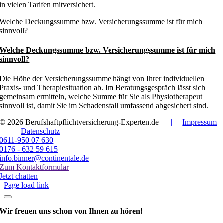
in vielen Tarifen mitversichert.
Welche Deckungssumme bzw. Versicherungssumme ist für mich
sinnvoll?
Welche Deckungssumme bzw. Versicherungssumme ist für mich
sinnvoll?
Die Höhe der Versicherungssumme hängt von Ihrer individuellen
Praxis- und Therapiesituation ab. Im Beratungsgespräch lässt sich
gemeinsam ermitteln, welche Summe für Sie als Physiotherapeut
sinnvoll ist, damit Sie im Schadensfall umfassend abgesichert sind.
© 2026 Berufshaftpflichtversicherung-Experten.de
|
Impressum
|
Datenschutz
0611-950 07 630
0176 - 632 59 615
info.binner@continentale.de
Zum Kontaktformular
Jetzt chatten
Page load link
Wir freuen uns schon
von Ihnen zu hören!