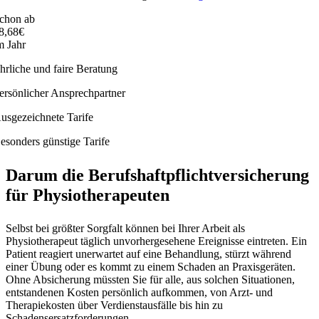
chon ab
8,68€
m Jahr
hrliche und faire Beratung
ersönlicher Ansprechpartner
usgezeichnete Tarife
esonders günstige Tarife
Darum die Berufshaftpflichtversicherung
für Physiotherapeuten
Selbst bei größter Sorgfalt können bei Ihrer Arbeit als
Physiotherapeut täglich unvorhergesehene Ereignisse eintreten. Ein
Patient reagiert unerwartet auf eine Behandlung, stürzt während
einer Übung oder es kommt zu einem Schaden an Praxisgeräten.
Ohne Absicherung müssten Sie für alle, aus solchen Situationen,
entstandenen Kosten persönlich aufkommen, von Arzt- und
Therapiekosten über Verdienstausfälle bis hin zu
Schadensersatzforderungen.