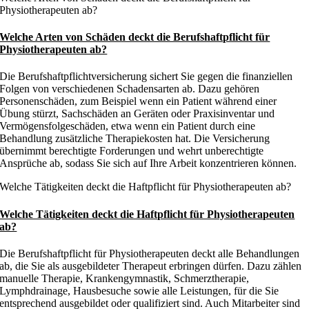
Physiotherapeuten ab?
Welche Arten von Schäden deckt die Berufshaftpflicht für
Physiotherapeuten ab?
Die Berufshaftpflichtversicherung sichert Sie gegen die finanziellen
Folgen von verschiedenen Schadensarten ab. Dazu gehören
Personenschäden, zum Beispiel wenn ein Patient während einer
Übung stürzt, Sachschäden an Geräten oder Praxisinventar und
Vermögensfolgeschäden, etwa wenn ein Patient durch eine
Behandlung zusätzliche Therapiekosten hat. Die Versicherung
übernimmt berechtigte Forderungen und wehrt unberechtigte
Ansprüche ab, sodass Sie sich auf Ihre Arbeit konzentrieren können.
Welche Tätigkeiten deckt die Haftpflicht für Physiotherapeuten ab?
Welche Tätigkeiten deckt die Haftpflicht für Physiotherapeuten
ab?
Die Berufshaftpflicht für Physiotherapeuten deckt alle Behandlungen
ab, die Sie als ausgebildeter Therapeut erbringen dürfen. Dazu zählen
manuelle Therapie, Krankengymnastik, Schmerztherapie,
Lymphdrainage, Hausbesuche sowie alle Leistungen, für die Sie
entsprechend ausgebildet oder qualifiziert sind. Auch Mitarbeiter sind