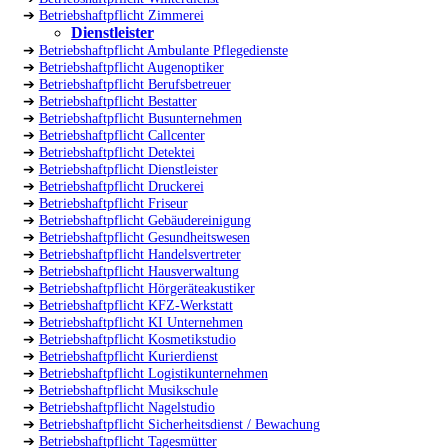
➔
Betriebshaftpflicht Zimmerei
Dienstleister
➔
Betriebshaftpflicht Ambulante Pflegedienste
➔
Betriebshaftpflicht Augenoptiker
➔
Betriebshaftpflicht Berufsbetreuer
➔
Betriebshaftpflicht Bestatter
➔
Betriebshaftpflicht Busunternehmen
➔
Betriebshaftpflicht Callcenter
➔
Betriebshaftpflicht Detektei
➔
Betriebshaftpflicht Dienstleister
➔
Betriebshaftpflicht Druckerei
➔
Betriebshaftpflicht Friseur
➔
Betriebshaftpflicht Gebäudereinigung
➔
Betriebshaftpflicht Gesundheitswesen
➔
Betriebshaftpflicht Handelsvertreter
➔
Betriebshaftpflicht Hausverwaltung
➔
Betriebshaftpflicht Hörgeräteakustiker
➔
Betriebshaftpflicht KFZ-Werkstatt
➔
Betriebshaftpflicht KI Unternehmen
➔
Betriebshaftpflicht Kosmetikstudio
➔
Betriebshaftpflicht Kurierdienst
➔
Betriebshaftpflicht Logistikunternehmen
➔
Betriebshaftpflicht Musikschule
➔
Betriebshaftpflicht Nagelstudio
➔
Betriebshaftpflicht Sicherheitsdienst / Bewachung
➔
Betriebshaftpflicht Tagesmütter