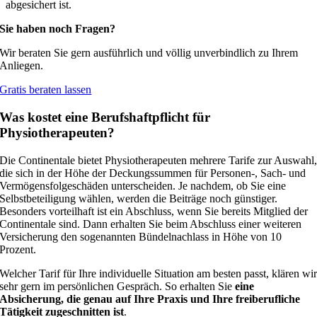
abgesichert ist.
Sie haben noch Fragen?
Wir beraten Sie gern ausführlich und völlig unverbindlich zu Ihrem
Anliegen.
Gratis beraten lassen
Was kostet eine Berufshaftpflicht für
Physiotherapeuten?
Die Continentale bietet Physiotherapeuten mehrere Tarife zur Auswahl
die sich in der Höhe der Deckungssummen für Personen-, Sach- und
Vermögensfolgeschäden unterscheiden. Je nachdem, ob Sie eine
Selbstbeteiligung wählen, werden die Beiträge noch günstiger.
Besonders vorteilhaft ist ein Abschluss, wenn Sie bereits Mitglied der
Continentale sind. Dann erhalten Sie beim Abschluss einer weiteren
Versicherung den sogenannten Bündelnachlass in Höhe von 10
Prozent.
Welcher Tarif für Ihre individuelle Situation am besten passt, klären wi
sehr gern im persönlichen Gespräch. So erhalten Sie
eine
Absicherung, die genau auf Ihre Praxis und Ihre freiberufliche
Tätigkeit zugeschnitten ist
.