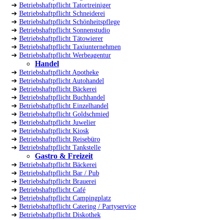
➔
Betriebshaftpflicht Tatortreiniger
➔
Betriebshaftpflicht Schneiderei
➔
Betriebshaftpflicht Schönheitspflege
➔
Betriebshaftpflicht Sonnenstudio
➔
Betriebshaftpflicht Tätowierer
➔
Betriebshaftpflicht Taxiunternehmen
➔
Betriebshaftpflicht Werbeagentur
Handel
➔
Betriebshaftpflicht Apotheke
➔
Betriebshaftpflicht Autohandel
➔
Betriebshaftpflicht Bäckerei
➔
Betriebshaftpflicht Buchhandel
➔
Betriebshaftpflicht Einzelhandel
➔
Betriebshaftpflicht Goldschmied
➔
Betriebshaftpflicht Juwelier
➔
Betriebshaftpflicht Kiosk
➔
Betriebshaftpflicht Reisebüro
➔
Betriebshaftpflicht Tankstelle
Gastro & Freizeit
➔
Betriebshaftpflicht Bäckerei
➔
Betriebshaftpflicht Bar / Pub
➔
Betriebshaftpflicht Brauerei
➔
Betriebshaftpflicht Café
➔
Betriebshaftpflicht Campingplatz
➔
Betriebshaftpflicht Catering / Partyservice
➔
Betriebshaftpflicht Diskothek