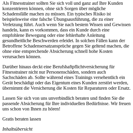
Als Fitnesstrainer sollten Sie sich voll und ganz auf Ihre Kunden
konzentrieren können, ohne sich Sorgen über mögliche
Schadensfälle machen zu müssen. Ein typisches Risiko ist
beispielsweise eine falsche Übungsausführung, die zu einer
Verletzung führt. Auch wenn Sie nach bestem Wissen und Gewissen
handeln, kann es vorkommen, dass ein Kunde durch eine
empfohlene Bewegung oder eine fehlerhafte Anleitung
gesundheitliche Beschwerden erleidet. In solchen Fällen kann der
Betroffene Schadensersatzansprüche gegen Sie geltend machen, die
ohne eine entsprechende Absicherung schnell hohe Kosten
verursachen können.
Darüber hinaus deckt eine Berufshaftpflichtversicherung für
Fitnesstrainer nicht nur Personenschäden, sondern auch
Sachschäden ab. Sollte während eines Trainings versehentlich ein
Gerät beschädigt oder das Eigentum eines Kunden zerstört werden,
übernimmt die Versicherung die Kosten für Reparaturen oder Ersatz.
Lassen Sie sich von uns unverbindlich beraten und finden Sie die
passende Absicherung für Ihre individuellen Bedürfnisse. Wir freuen
uns schon von Ihnen zu hören!
Gratis beraten lassen
Inhaltsübersicht