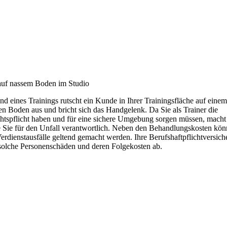
auf nassem Boden im Studio
d eines Trainings rutscht ein Kunde in Ihrer Trainingsfläche auf einem
en Boden aus und bricht sich das Handgelenk. Da Sie als Trainer die
htspflicht haben und für eine sichere Umgebung sorgen müssen, macht
Sie für den Unfall verantwortlich. Neben den Behandlungskosten kön
erdienstausfälle geltend gemacht werden. Ihre Berufshaftpflichtversic
solche Personenschäden und deren Folgekosten ab.