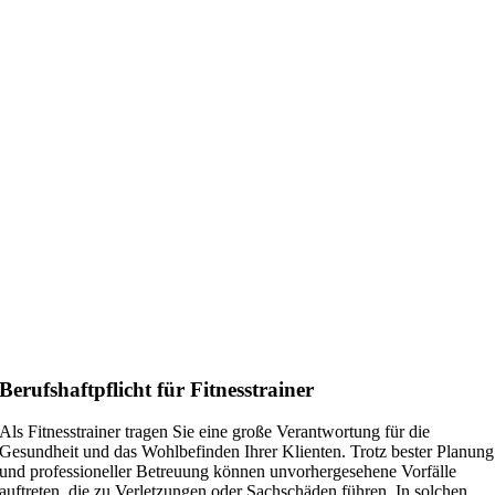
Berufshaftpflicht für Fitnesstrainer
Als Fitnesstrainer tragen Sie eine große Verantwortung für die
Gesundheit und das Wohlbefinden Ihrer Klienten. Trotz bester Planung
und professioneller Betreuung können unvorhergesehene Vorfälle
auftreten, die zu Verletzungen oder Sachschäden führen. In solchen