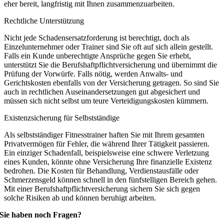
eher bereit, langfristig mit Ihnen zusammenzuarbeiten.
Rechtliche Unterstützung
Nicht jede Schadensersatzforderung ist berechtigt, doch als
Einzelunternehmer oder Trainer sind Sie oft auf sich allein gestellt.
Falls ein Kunde unberechtigte Ansprüche gegen Sie erhebt,
unterstützt Sie die Berufshaftpflichtversicherung und übernimmt die
Prüfung der Vorwürfe. Falls nötig, werden Anwalts- und
Gerichtskosten ebenfalls von der Versicherung getragen. So sind Sie
auch in rechtlichen Auseinandersetzungen gut abgesichert und
müssen sich nicht selbst um teure Verteidigungskosten kümmern.
Existenzsicherung für Selbstständige
Als selbstständiger Fitnesstrainer haften Sie mit Ihrem gesamten
Privatvermögen für Fehler, die während Ihrer Tätigkeit passieren.
Ein einziger Schadenfall, beispielsweise eine schwere Verletzung
eines Kunden, könnte ohne Versicherung Ihre finanzielle Existenz
bedrohen. Die Kosten für Behandlung, Verdienstausfälle oder
Schmerzensgeld können schnell in den fünfstelligen Bereich gehen.
Mit einer Berufshaftpflichtversicherung sichern Sie sich gegen
solche Risiken ab und können beruhigt arbeiten.
Sie haben noch Fragen?