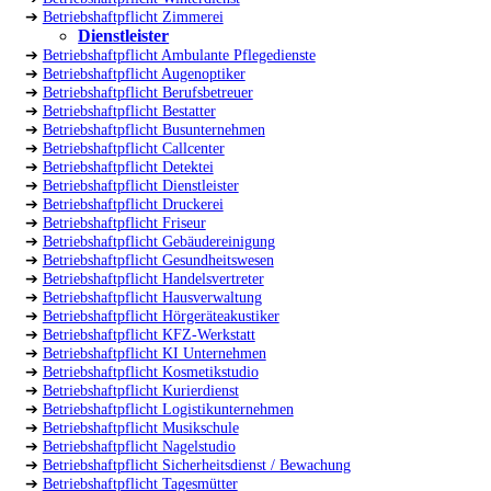
➔
Betriebshaftpflicht Zimmerei
Dienstleister
➔
Betriebshaftpflicht Ambulante Pflegedienste
➔
Betriebshaftpflicht Augenoptiker
➔
Betriebshaftpflicht Berufsbetreuer
➔
Betriebshaftpflicht Bestatter
➔
Betriebshaftpflicht Busunternehmen
➔
Betriebshaftpflicht Callcenter
➔
Betriebshaftpflicht Detektei
➔
Betriebshaftpflicht Dienstleister
➔
Betriebshaftpflicht Druckerei
➔
Betriebshaftpflicht Friseur
➔
Betriebshaftpflicht Gebäudereinigung
➔
Betriebshaftpflicht Gesundheitswesen
➔
Betriebshaftpflicht Handelsvertreter
➔
Betriebshaftpflicht Hausverwaltung
➔
Betriebshaftpflicht Hörgeräteakustiker
➔
Betriebshaftpflicht KFZ-Werkstatt
➔
Betriebshaftpflicht KI Unternehmen
➔
Betriebshaftpflicht Kosmetikstudio
➔
Betriebshaftpflicht Kurierdienst
➔
Betriebshaftpflicht Logistikunternehmen
➔
Betriebshaftpflicht Musikschule
➔
Betriebshaftpflicht Nagelstudio
➔
Betriebshaftpflicht Sicherheitsdienst / Bewachung
➔
Betriebshaftpflicht Tagesmütter