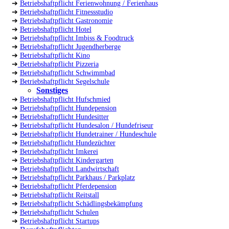
➔
Betriebshaftpflicht Ferienwohnung / Ferienhaus
➔
Betriebshaftpflicht Fitnessstudio
➔
Betriebshaftpflicht Gastronomie
➔
Betriebshaftpflicht Hotel
➔
Betriebshaftpflicht Imbiss & Foodtruck
➔
Betriebshaftpflicht Jugendherberge
➔
Betriebshaftpflicht Kino
➔
Betriebshaftpflicht Pizzeria
➔
Betriebshaftpflicht Schwimmbad
➔
Betriebshaftpflicht Segelschule
Sonstiges
➔
Betriebshaftpflicht Hufschmied
➔
Betriebshaftpflicht Hundepension
➔
Betriebshaftpflicht Hundesitter
➔
Betriebshaftpflicht Hundesalon / Hundefriseur
➔
Betriebshaftpflicht Hundetrainer / Hundeschule
➔
Betriebshaftpflicht Hundezüchter
➔
Betriebshaftpflicht Imkerei
➔
Betriebshaftpflicht Kindergarten
➔
Betriebshaftpflicht Landwirtschaft
➔
Betriebshaftpflicht Parkhaus / Parkplatz
➔
Betriebshaftpflicht Pferdepension
➔
Betriebshaftpflicht Reitstall
➔
Betriebshaftpflicht Schädlingsbekämpfung
➔
Betriebshaftpflicht Schulen
➔
Betriebshaftpflicht Startups