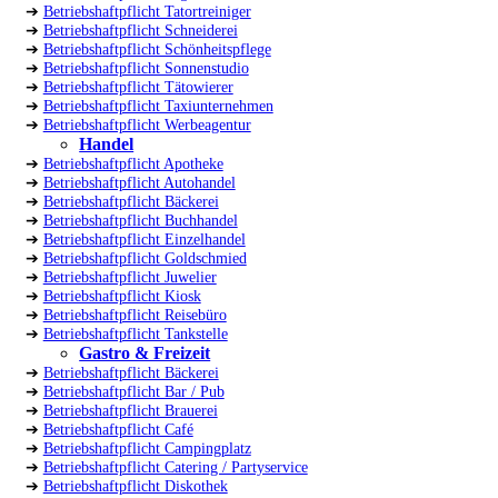
➔
Betriebshaftpflicht Tatortreiniger
➔
Betriebshaftpflicht Schneiderei
➔
Betriebshaftpflicht Schönheitspflege
➔
Betriebshaftpflicht Sonnenstudio
➔
Betriebshaftpflicht Tätowierer
➔
Betriebshaftpflicht Taxiunternehmen
➔
Betriebshaftpflicht Werbeagentur
Handel
➔
Betriebshaftpflicht Apotheke
➔
Betriebshaftpflicht Autohandel
➔
Betriebshaftpflicht Bäckerei
➔
Betriebshaftpflicht Buchhandel
➔
Betriebshaftpflicht Einzelhandel
➔
Betriebshaftpflicht Goldschmied
➔
Betriebshaftpflicht Juwelier
➔
Betriebshaftpflicht Kiosk
➔
Betriebshaftpflicht Reisebüro
➔
Betriebshaftpflicht Tankstelle
Gastro & Freizeit
➔
Betriebshaftpflicht Bäckerei
➔
Betriebshaftpflicht Bar / Pub
➔
Betriebshaftpflicht Brauerei
➔
Betriebshaftpflicht Café
➔
Betriebshaftpflicht Campingplatz
➔
Betriebshaftpflicht Catering / Partyservice
➔
Betriebshaftpflicht Diskothek