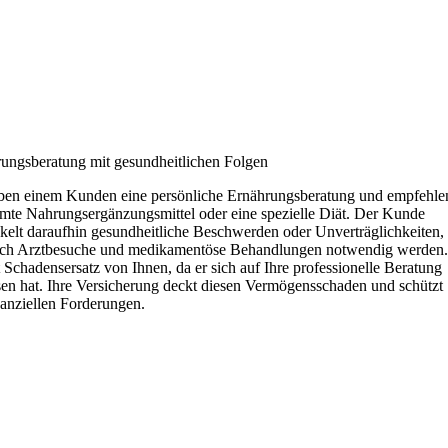
ungsberatung mit gesundheitlichen Folgen
ben einem Kunden eine persönliche Ernährungsberatung und empfehle
mte Nahrungsergänzungsmittel oder eine spezielle Diät. Der Kunde
kelt daraufhin gesundheitliche Beschwerden oder Unverträglichkeiten,
ch Arztbesuche und medikamentöse Behandlungen notwendig werden.
t Schadensersatz von Ihnen, da er sich auf Ihre professionelle Beratung
sen hat. Ihre Versicherung deckt diesen Vermögensschaden und schützt 
nanziellen Forderungen.