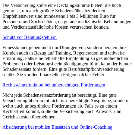
Die Versicherung sollte eine Deckungssumme bieten, die hoch
genug ist, um auch größere Schadensfälle abzudecken.
Empfehlenswert sind mindestens 1 bis 3 Millionen Euro für
Personen- und Sachschäden, da gerade medizinische Behandlungen
und Verdienstausfälle hohe Kosten verursachen können.
Schutz vor Beratungsfehlern
Fitnesstrainer geben nicht nur Übungen vor, sondern beraten ihre
Kunden auch in Bezug auf Training, Regeneration und teilweise
Ernährung. Falls eine fehlerhafte Empfehlung zu gesundheitlichen
Problemen oder Leistungsbeeinträchtigungen führt, kann der Kunde
Schadensersatz fordern. Eine gute Berufshaftpflichtversicherung
schützt Sie vor den finanziellen Folgen solcher Fehler.
Rechtsschutzfunktion bei unberechtigten Forderungen
Nicht jede Schadensersatzforderung ist berechtigt. Eine gute
Versicherung übernimmt nicht nur berechtigte Ansprüche, sondern
wehrt auch unbegründete Forderungen ab. Falls es zu einem
Rechtsstreit kommt, sollte die Versicherung auch Anwalts- und
Gerichtskosten übernehmen.
Absicherung bei mobilen Einsätzen und Online-Coaching