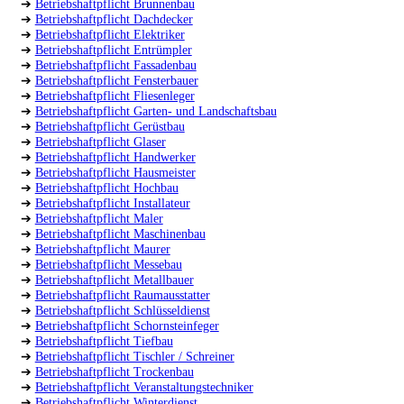
➔
Betriebshaftpflicht Brunnenbau
➔
Betriebshaftpflicht Dachdecker
➔
Betriebshaftpflicht Elektriker
➔
Betriebshaftpflicht Entrümpler
➔
Betriebshaftpflicht Fassadenbau
➔
Betriebshaftpflicht Fensterbauer
➔
Betriebshaftpflicht Fliesenleger
➔
Betriebshaftpflicht Garten- und Landschaftsbau
➔
Betriebshaftpflicht Gerüstbau
➔
Betriebshaftpflicht Glaser
➔
Betriebshaftpflicht Handwerker
➔
Betriebshaftpflicht Hausmeister
➔
Betriebshaftpflicht Hochbau
➔
Betriebshaftpflicht Installateur
➔
Betriebshaftpflicht Maler
➔
Betriebshaftpflicht Maschinenbau
➔
Betriebshaftpflicht Maurer
➔
Betriebshaftpflicht Messebau
➔
Betriebshaftpflicht Metallbauer
➔
Betriebshaftpflicht Raumausstatter
➔
Betriebshaftpflicht Schlüsseldienst
➔
Betriebshaftpflicht Schornsteinfeger
➔
Betriebshaftpflicht Tiefbau
➔
Betriebshaftpflicht Tischler / Schreiner
➔
Betriebshaftpflicht Trockenbau
➔
Betriebshaftpflicht Veranstaltungstechniker
➔
Betriebshaftpflicht Winterdienst