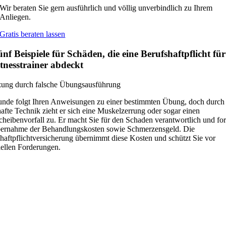
Wir beraten Sie gern ausführlich und völlig unverbindlich zu Ihrem
Anliegen.
Gratis beraten lassen
nf Beispiele für Schäden, die eine Berufshaftpflicht für
tnesstrainer abdeckt
zung durch falsche Übungsausführung
nde folgt Ihren Anweisungen zu einer bestimmten Übung, doch durch 
hafte Technik zieht er sich eine Muskelzerrung oder sogar einen
heibenvorfall zu. Er macht Sie für den Schaden verantwortlich und for
bernahme der Behandlungskosten sowie Schmerzensgeld. Die
haftpflichtversicherung übernimmt diese Kosten und schützt Sie vor
iellen Forderungen.