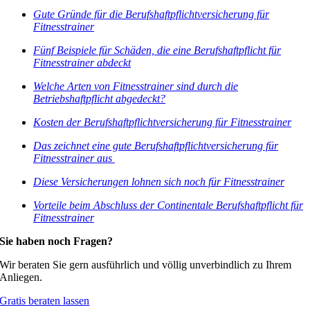
Gute Gründe für die Berufshaftpflichtversicherung für
Fitnesstrainer
Fünf Beispiele für Schäden, die eine Berufshaftpflicht für
Fitnesstrainer abdeckt
Welche Arten von Fitnesstrainer sind durch die
Betriebshaftpflicht abgedeckt?
Kosten der Berufshaftpflichtversicherung für Fitnesstrainer
Das zeichnet eine gute Berufshaftpflichtversicherung für
Fitnesstrainer aus
Diese Versicherungen lohnen sich noch für Fitnesstrainer
Vorteile beim Abschluss der Continentale Berufshaftpflicht für
Fitnesstrainer
Sie haben noch Fragen?
Wir beraten Sie gern ausführlich und völlig unverbindlich zu Ihrem
Anliegen.
Gratis beraten lassen