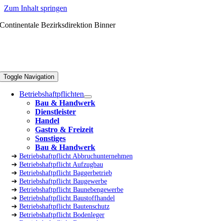
Zum Inhalt springen
Continentale Bezirksdirektion Binner
Toggle Navigation
Betriebshaftpflichten
Bau & Handwerk
Dienstleister
Handel
Gastro & Freizeit
Sonstiges
Bau & Handwerk
➔
Betriebshaftpflicht Abbruchunternehmen
➔
Betriebshaftpflicht Aufzugbau
➔
Betriebshaftpflicht Baggerbetrieb
➔
Betriebshaftpflicht Baugewerbe
➔
Betriebshaftpflicht Baunebengewerbe
➔
Betriebshaftpflicht Baustoffhandel
➔
Betriebshaftpflicht Bautenschutz
➔
Betriebshaftpflicht Bodenleger