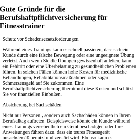
Gute Gründe für die
Berufshaftpflichtversicherung für
Fitnesstrainer
Schutz vor Schadensersatzforderungen
Während eines Trainings kann es schnell passieren, dass sich ein
Kunde durch eine falsche Bewegung oder eine ungeeignete Übung
verletzt. Auch wenn Sie die Übungen gewissenhaft anleiten, kann
ein Fehltritt oder eine Überbelastung zu gesundheitlichen Problemen
führen. In solchen Fällen können hohe Kosten für medizinische
Behandlungen, Rehabilitationsmaßnahmen oder sogar
Schmerzensgeld auf Sie zukommen. Eine
Berufshaftpflichtversicherung übernimmt diese Kosten und schützt
Sie vor finanziellen Einbußen.
Absicherung bei Sachschäden
Nicht nur Personen-, sondern auch Sachschäden können in Ihrem
Berufsalltag auftreten. Beispielsweise könnte ein Kunde während
eines Trainings versehentlich ein Gerät beschädigen oder Ihre
Anweisungen führen dazu, dass ein teures Fitnessgerät
unsachgemäß benutzt und zerstört wird. Ebenso kann es