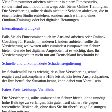
Viele Fitnesstrainer arbeiten nicht nur in einem Fitnessstudio,
sondern sind auch mobil unterwegs oder bieten Online-Training an.
Die Versicherung sollte deshalb nicht nur Schäden abdecken, die in
einem festen Studio entstehen, sondern auch während eines
Outdoor-Trainings oder bei digitalen Beratungen.
Internationale Gültigkeit
Falls Sie als Fitnesstrainer auch im Ausland arbeiten oder Online-
Coaching für Kunden in anderen Ländern anbieten, sollte die
Versicherung weltweiten oder zumindest europaweiten Schutz
bieten. Gerade bei digitalen Angeboten ist es wichtig, dass Ihr
Versicherungsschutz nicht nur auf Deutschland beschränkt ist.
Schnelle und unkomplizierte Schadensregulierung
Im Schadensfall ist es wichtig, dass Ihre Versicherung schnell
reagiert und unkomplizierte Hilfe leistet. Ein fester Ansprechpartner,
der Ihre berufliche Situation kennt, kann dabei von Vorteil sein.
Faires Preis-Leistungs-Verhältnis
Die Versicherung sollte umfassenden Schutz bieten, ohne unnötig
hohe Beiträge zu verlangen. Ein guter Tarif sichert Sie gegen
wesentliche Risiken ab, ohne dass Sie für überflüssige Leistungen
bezahlen müssen.