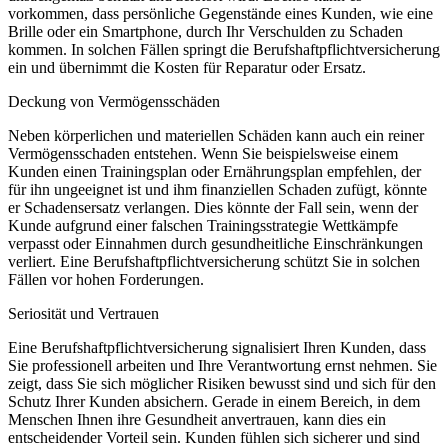
vorkommen, dass persönliche Gegenstände eines Kunden, wie eine
Brille oder ein Smartphone, durch Ihr Verschulden zu Schaden
kommen. In solchen Fällen springt die Berufshaftpflichtversicherung
ein und übernimmt die Kosten für Reparatur oder Ersatz.
Deckung von Vermögensschäden
Neben körperlichen und materiellen Schäden kann auch ein reiner
Vermögensschaden entstehen. Wenn Sie beispielsweise einem
Kunden einen Trainingsplan oder Ernährungsplan empfehlen, der
für ihn ungeeignet ist und ihm finanziellen Schaden zufügt, könnte
er Schadensersatz verlangen. Dies könnte der Fall sein, wenn der
Kunde aufgrund einer falschen Trainingsstrategie Wettkämpfe
verpasst oder Einnahmen durch gesundheitliche Einschränkungen
verliert. Eine Berufshaftpflichtversicherung schützt Sie in solchen
Fällen vor hohen Forderungen.
Seriosität und Vertrauen
Eine Berufshaftpflichtversicherung signalisiert Ihren Kunden, dass
Sie professionell arbeiten und Ihre Verantwortung ernst nehmen. Sie
zeigt, dass Sie sich möglicher Risiken bewusst sind und sich für den
Schutz Ihrer Kunden absichern. Gerade in einem Bereich, in dem
Menschen Ihnen ihre Gesundheit anvertrauen, kann dies ein
entscheidender Vorteil sein. Kunden fühlen sich sicherer und sind