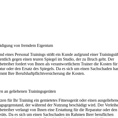
ädigung von fremdem Eigentum
d eines Personal Trainings stößt ein Kunde aufgrund einer Trainings
entlich gegen einen teuren Spiegel im Studio, der zu Bruch geht. Der
betreiber fordert von Ihnen als verantwortlichem Trainer die Kosten für
tur oder den Ersatz des Spiegels. Da es sich um einen Sachschaden han
mmt Ihre Berufshaftpflichtversicherung die Kosten.
n an geliehenen Trainingsgeräten
tzen für Ihr Training ein gemietetes Fitnessgerät oder einen ausgeliehen
ngsgegenstand, der während der Nutzung beschädigt wird. Der Verleihe
betreiber verlangt von Ihnen eine Erstattung für die Reparatur oder den
räts. Da es sich um einen Sachschaden im Rahmen Ihrer beruflichen