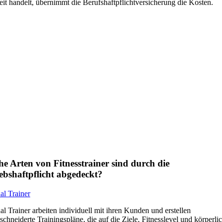
eit handelt, übernimmt die Berufshaftpflichtversicherung die Kosten.
e Arten von Fitnesstrainer sind durch die
ebshaftpflicht abgedeckt?
al Trainer
al Trainer arbeiten individuell mit ihren Kunden und erstellen
chneiderte Trainingspläne, die auf die Ziele, Fitnesslevel und körperli