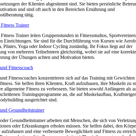
setzungen der Klienten abgestimmt sind. Sie bieten persönliche Betre
tivation und sind oft auch in den Bereichen Ernährung und
stilberatung tätig.
Fitness Trainer
Fitness Trainer leiten Gruppenstunden in Fitnessstudios, Sportvereinen
en Einrichtungen. Sie sind für die Durchführung von Kursen wie Aerob
 Pilates, Yoga oder Indoor Cycling zuständig. Ihr Fokus liegt auf der
ung von mehreren Teilnehmern gleichzeitig, wobei sie auf eine korrekt
rung der Übungen achten und Motivation bieten.
 und Fitnesscoach
 und Fitnesscoaches konzentrieren sich auf das Training mit Gewichten
fitness. Sie helfen ihren Klienten, Kraft aufzubauen, ihre Muskeln zu s
re allgemeine Fitness zu verbessern. Sie bieten sowohl Anfängern als a
schrittenen Trainingsprogramme an, die auf Muskelaufbau, Kraftsteige
odybuilding ausgerichtet sind.
und Gesundheitstrainer
oder Gesundheitstrainer arbeiten mit Menschen, die sich von Verletzun
ionen oder Erkrankungen erholen müssen. Sie helfen dabei, den Körpe
 aufzubauen und eine verbesserte Beweglichkeit und Fitness zu erreich