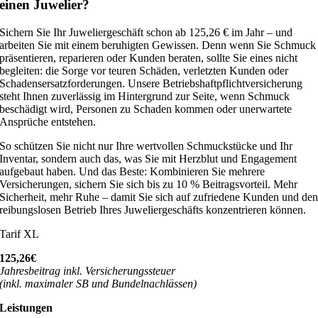
einen Juwelier?
Sichern Sie Ihr Juweliergeschäft schon ab 125,26 € im Jahr – und
arbeiten Sie mit einem beruhigten Gewissen. Denn wenn Sie Schmuck
präsentieren, reparieren oder Kunden beraten, sollte Sie eines nicht
begleiten: die Sorge vor teuren Schäden, verletzten Kunden oder
Schadensersatzforderungen. Unsere Betriebshaftpflichtversicherung
steht Ihnen zuverlässig im Hintergrund zur Seite, wenn Schmuck
beschädigt wird, Personen zu Schaden kommen oder unerwartete
Ansprüche entstehen.
So schützen Sie nicht nur Ihre wertvollen Schmuckstücke und Ihr
Inventar, sondern auch das, was Sie mit Herzblut und Engagement
aufgebaut haben. Und das Beste: Kombinieren Sie mehrere
Versicherungen, sichern Sie sich bis zu 10 % Beitragsvorteil. Mehr
Sicherheit, mehr Ruhe – damit Sie sich auf zufriedene Kunden und de
reibungslosen Betrieb Ihres Juweliergeschäfts konzentrieren können.
Tarif XL
125,26€
Jahresbeitrag inkl. Versicherungssteuer
(inkl. maximaler SB und Bundelnachlässen)
Leistungen