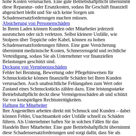
hohe Kosten verursachen. Eine gute Betriebshaftpflicht übernimmt
diese Reparatur- oder Ersatzkosten, sodass Ihr Geschäft finanziell
abgesichert bleibt und Sie sich keine Sorgen um
Schadensersatzforderungen machen müssen.
Absicherung von Personenschäden
In Ihrem Laden können Kunden oder Mitarbeiter jederzeit
ausrutschen oder sich verletzen. Selbst kleinere Unfälle, wie
Stolpern über Teppiche oder Kabel, können zu hohen
Schadensersatzforderungen führen. Eine gute Versicherung
übernimmt medizinische Kosten, Schmerzensgeld und rechtliche
Verteidigung, sodass Sie als Unternehmer vor finanziellen
Belastungen geschützt sind.
Deckung von Vermögensschäden
Fehler bei Beratung, Bewertung oder Pflegehinweisen für
Schmuckstücke können finanzielle Schäden bei Ihren Kunden
verursachen. Auch unabsichtliche Fehlangaben zum Wert oder
Zustand eines Schmuckstücks zählen dazu. Eine leistungsstarke
Betriebshaftpflicht deckt diese Vermögensschäden ab und schützt
Sie vor kostspieligen Rechtsstreitigkeiten.
Haftung für Mitarbeiter
Ihre Angestellten arbeiten direkt mit Schmuck und Kunden – dabei
können Fehler, Unachtsamkeit oder Unfälle schnell zu Schäden
führen. Als Unternehmer haften Sie in solchen Fällen für das
Handeln Ihrer Mitarbeiter. Eine gute Betriebshaftpflicht übernimmt
diese Schadensersatzforderungen und sorgt dafür, dass Sie als