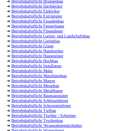
➔
Betriebshaftpflicht Brunnenbau
➔
Betriebshaftpflicht Dachdecker
➔
Betriebshaftpflicht Elektriker
➔
Betriebshaftpflicht Entrümpler
➔
Betriebshaftpflicht Fassadenbau
➔
Betriebshaftpflicht Fensterbauer
➔
Betriebshaftpflicht Fliesenleger
➔
Betriebshaftpflicht Garten- und Landschaftsbau
➔
Betriebshaftpflicht Gerüstbau
➔
Betriebshaftpflicht Glaser
➔
Betriebshaftpflicht Handwerker
➔
Betriebshaftpflicht Hausmeister
➔
Betriebshaftpflicht Hochbau
➔
Betriebshaftpflicht Installateur
➔
Betriebshaftpflicht Maler
➔
Betriebshaftpflicht Maschinenbau
➔
Betriebshaftpflicht Maurer
➔
Betriebshaftpflicht Messebau
➔
Betriebshaftpflicht Metallbauer
➔
Betriebshaftpflicht Raumausstatter
➔
Betriebshaftpflicht Schlüsseldienst
➔
Betriebshaftpflicht Schornsteinfeger
➔
Betriebshaftpflicht Tiefbau
➔
Betriebshaftpflicht Tischler / Schreiner
➔
Betriebshaftpflicht Trockenbau
➔
Betriebshaftpflicht Veranstaltungstechniker
➔
Betriebshaftpflicht Winterdienst