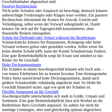
Geschäftsinhaber abgesichert sind.
Passiver Rechtsschutz
Nicht jeder Schaden oder Anspruch ist berechtigt, dennoch können
unberechtigte Forderungen oder Klagen teuer werden. Ein passiver
Rechtsschutz übernimmt die Kosten für Anwalt, Gericht und
Verteidigung, selbst wenn der Vorwurf unbegründet ist. Damit
können Sie sich auf Ihr Tagesgeschäft konzentrieren, ohne
finanzielle Risiken einzugehen.
Schutz bei Diebstahl oder Verlust während der Bearbeitung
Schmuckstücke können bei Reparaturen, Reinigung oder beim
Versand verloren gehen oder gestohlen werden. Selbst wenn Sie
keine direkte Schuld trifft, kann der Kunde Schadenersatz fordern.
Eine gute Betriebshaftpflicht sorgt für Ersatz und mindert so das
Risiko für Ihr Geschäft.
Hohe Deckungssummen
Die Schäden in einem Juweliergeschäft können sehr hoch sein –
von teuren Edelsteinen bis zu teurem Inventar. Eine leistungsstarke
Police bietet ausreichend hohe Deckungssummen, damit auch
größere Schadensfälle vollständig abgedeckt sind. So bleibt Ihr
Geschäft finanziell sicher, egal wie groß der Schaden ist.
Flexible Anpassung an Ihr Geschäft
Juweliergeschäfte unterscheiden sich stark in Größe, Umsatz und
Sortiment. Eine gute Betriebshaftpflicht lässt sich flexibel an die
Bedürfnisse Ihres Geschäfts anpassen. So zahlen Sie nicht für
unnötige Leistungen, aber sind gleichzeitig optimal abgesichert.