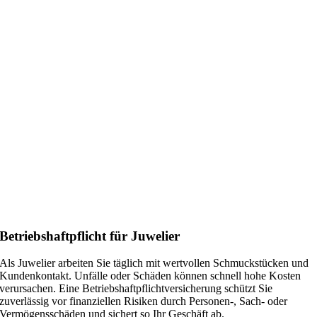
Betriebshaftpflicht für Juwelier
Als Juwelier arbeiten Sie täglich mit wertvollen Schmuckstücken und
Kundenkontakt. Unfälle oder Schäden können schnell hohe Kosten
verursachen. Eine Betriebshaftpflichtversicherung schützt Sie
zuverlässig vor finanziellen Risiken durch Personen-, Sach- oder
Vermögensschäden und sichert so Ihr Geschäft ab.