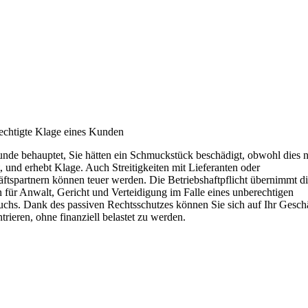
chtigte Klage eines Kunden
nde behauptet, Sie hätten ein Schmuckstück beschädigt, obwohl dies n
, und erhebt Klage. Auch Streitigkeiten mit Lieferanten oder
ftspartnern können teuer werden. Die Betriebshaftpflicht übernimmt d
 für Anwalt, Gericht und Verteidigung im Falle eines unberechtigen
chs. Dank des passiven Rechtsschutzes können Sie sich auf Ihr Gesch
trieren, ohne finanziell belastet zu werden.