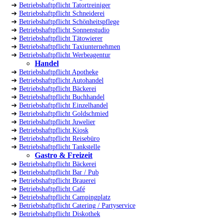
➔
Betriebshaftpflicht Tatortreiniger
➔
Betriebshaftpflicht Schneiderei
➔
Betriebshaftpflicht Schönheitspflege
➔
Betriebshaftpflicht Sonnenstudio
➔
Betriebshaftpflicht Tätowierer
➔
Betriebshaftpflicht Taxiunternehmen
➔
Betriebshaftpflicht Werbeagentur
Handel
➔
Betriebshaftpflicht Apotheke
➔
Betriebshaftpflicht Autohandel
➔
Betriebshaftpflicht Bäckerei
➔
Betriebshaftpflicht Buchhandel
➔
Betriebshaftpflicht Einzelhandel
➔
Betriebshaftpflicht Goldschmied
➔
Betriebshaftpflicht Juwelier
➔
Betriebshaftpflicht Kiosk
➔
Betriebshaftpflicht Reisebüro
➔
Betriebshaftpflicht Tankstelle
Gastro & Freizeit
➔
Betriebshaftpflicht Bäckerei
➔
Betriebshaftpflicht Bar / Pub
➔
Betriebshaftpflicht Brauerei
➔
Betriebshaftpflicht Café
➔
Betriebshaftpflicht Campingplatz
➔
Betriebshaftpflicht Catering / Partyservice
➔
Betriebshaftpflicht Diskothek