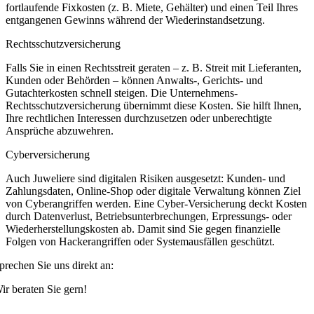
fortlaufende Fixkosten (z. B. Miete, Gehälter) und einen Teil Ihres
entgangenen Gewinns während der Wiederinstandsetzung.
Rechtsschutzversicherung
Falls Sie in einen Rechtsstreit geraten – z. B. Streit mit Lieferanten,
Kunden oder Behörden – können Anwalts-, Gerichts- und
Gutachterkosten schnell steigen. Die Unternehmens-
Rechtsschutzversicherung übernimmt diese Kosten. Sie hilft Ihnen,
Ihre rechtlichen Interessen durchzusetzen oder unberechtigte
Ansprüche abzuwehren.
Cyberversicherung
Auch Juweliere sind digitalen Risiken ausgesetzt: Kunden- und
Zahlungsdaten, Online-Shop oder digitale Verwaltung können Ziel
von Cyberangriffen werden. Eine Cyber-Versicherung deckt Kosten
durch Datenverlust, Betriebsunterbrechungen, Erpressungs- oder
Wiederherstellungskosten ab. Damit sind Sie gegen finanzielle
Folgen von Hackerangriffen oder Systemausfällen geschützt.
prechen Sie uns direkt an:
ir beraten Sie gern!