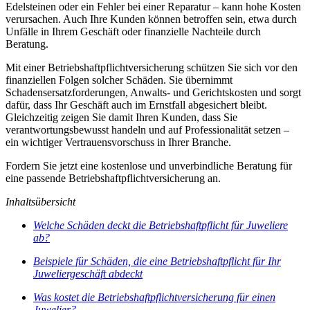
Edelsteinen oder ein Fehler bei einer Reparatur – kann hohe Kosten
verursachen. Auch Ihre Kunden können betroffen sein, etwa durch
Unfälle in Ihrem Geschäft oder finanzielle Nachteile durch
Beratung.
Mit einer Betriebshaftpflichtversicherung schützen Sie sich vor den
finanziellen Folgen solcher Schäden. Sie übernimmt
Schadensersatzforderungen, Anwalts- und Gerichtskosten und sorgt
dafür, dass Ihr Geschäft auch im Ernstfall abgesichert bleibt.
Gleichzeitig zeigen Sie damit Ihren Kunden, dass Sie
verantwortungsbewusst handeln und auf Professionalität setzen –
ein wichtiger Vertrauensvorschuss in Ihrer Branche.
Fordern Sie jetzt eine kostenlose und unverbindliche Beratung für
eine passende Betriebshaftpflichtversicherung an.
Inhaltsübersicht
Welche Schäden deckt die Betriebshaftpflicht für Juweliere
ab?
Beispiele für Schäden, die eine Betriebshaftpflicht für Ihr
Juweliergeschäft abdeckt
Was kostet die Betriebshaftpflichtversicherung für einen
Juwelier?