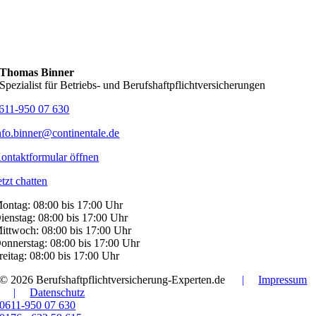
Thomas Binner
Spezialist für Betriebs- und Berufshaftpflichtversicherungen
611-950 07 630
nfo.binner@continentale.de
ontaktformular öffnen
etzt chatten
ontag: 08:00 bis 17:00 Uhr
ienstag: 08:00 bis 17:00 Uhr
ittwoch: 08:00 bis 17:00 Uhr
onnerstag: 08:00 bis 17:00 Uhr
reitag: 08:00 bis 17:00 Uhr
© 2026 Berufshaftpflichtversicherung-Experten.de
|
Impressum
|
Datenschutz
0611-950 07 630