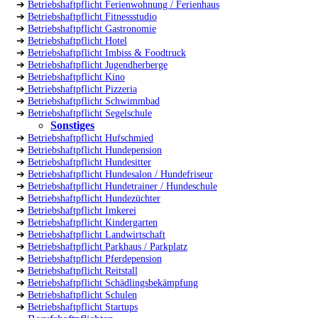
➔
Betriebshaftpflicht Ferienwohnung / Ferienhaus
➔
Betriebshaftpflicht Fitnessstudio
➔
Betriebshaftpflicht Gastronomie
➔
Betriebshaftpflicht Hotel
➔
Betriebshaftpflicht Imbiss & Foodtruck
➔
Betriebshaftpflicht Jugendherberge
➔
Betriebshaftpflicht Kino
➔
Betriebshaftpflicht Pizzeria
➔
Betriebshaftpflicht Schwimmbad
➔
Betriebshaftpflicht Segelschule
Sonstiges
➔
Betriebshaftpflicht Hufschmied
➔
Betriebshaftpflicht Hundepension
➔
Betriebshaftpflicht Hundesitter
➔
Betriebshaftpflicht Hundesalon / Hundefriseur
➔
Betriebshaftpflicht Hundetrainer / Hundeschule
➔
Betriebshaftpflicht Hundezüchter
➔
Betriebshaftpflicht Imkerei
➔
Betriebshaftpflicht Kindergarten
➔
Betriebshaftpflicht Landwirtschaft
➔
Betriebshaftpflicht Parkhaus / Parkplatz
➔
Betriebshaftpflicht Pferdepension
➔
Betriebshaftpflicht Reitstall
➔
Betriebshaftpflicht Schädlingsbekämpfung
➔
Betriebshaftpflicht Schulen
➔
Betriebshaftpflicht Startups