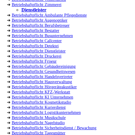
➔
Betriebshaftpflicht Zimmerei
Dienstleister
➔
Betriebshaftpflicht Ambulante Pflegedienste
➔
Betriebshaftpflicht Augenoptiker
➔
Betriebshaftpflicht Berufsbetreuer
➔
Betriebshaftpflicht Bestatter
➔
Betriebshaftpflicht Busunternehmen
➔
Betriebshaftpflicht Callcenter
➔
Betriebshaftpflicht Detektei
➔
Betriebshaftpflicht Dienstleister
➔
Betriebshaftpflicht Druckerei
➔
Betriebshaftpflicht Friseur
➔
Betriebshaftpflicht Gebäudereinigung
➔
Betriebshaftpflicht Gesundheitswesen
➔
Betriebshaftpflicht Handelsvertreter
➔
Betriebshaftpflicht Hausverwaltung
➔
Betriebshaftpflicht Hörgeräteakustiker
➔
Betriebshaftpflicht KFZ-Werkstatt
➔
Betriebshaftpflicht KI Unternehmen
➔
Betriebshaftpflicht Kosmetikstudio
➔
Betriebshaftpflicht Kurierdienst
➔
Betriebshaftpflicht Logistikunternehmen
➔
Betriebshaftpflicht Musikschule
➔
Betriebshaftpflicht Nagelstudio
➔
Betriebshaftpflicht Sicherheitsdienst / Bewachung
➔
Betriebshaftpflicht Tagesmütter