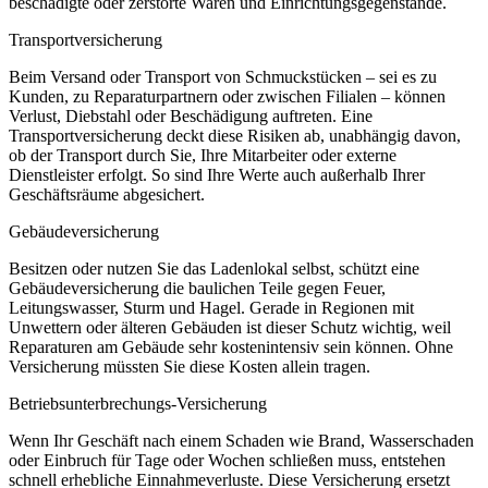
beschädigte oder zerstörte Waren und Einrichtungsgegenstände.
Transportversicherung
Beim Versand oder Transport von Schmuckstücken – sei es zu
Kunden, zu Reparaturpartnern oder zwischen Filialen – können
Verlust, Diebstahl oder Beschädigung auftreten. Eine
Transportversicherung deckt diese Risiken ab, unabhängig davon,
ob der Transport durch Sie, Ihre Mitarbeiter oder externe
Dienstleister erfolgt. So sind Ihre Werte auch außerhalb Ihrer
Geschäftsräume abgesichert.
Gebäudeversicherung
Besitzen oder nutzen Sie das Ladenlokal selbst, schützt eine
Gebäudeversicherung die baulichen Teile gegen Feuer,
Leitungswasser, Sturm und Hagel. Gerade in Regionen mit
Unwettern oder älteren Gebäuden ist dieser Schutz wichtig, weil
Reparaturen am Gebäude sehr kostenintensiv sein können. Ohne
Versicherung müssten Sie diese Kosten allein tragen.
Betriebsunterbrechungs-Versicherung
Wenn Ihr Geschäft nach einem Schaden wie Brand, Wasserschaden
oder Einbruch für Tage oder Wochen schließen muss, entstehen
schnell erhebliche Einnahmeverluste. Diese Versicherung ersetzt