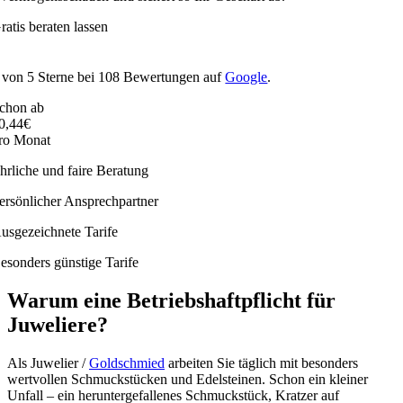
ratis beraten lassen
von
5
Sterne bei
108
Bewertungen auf
Google
.
chon ab
0,44€
ro Monat
hrliche und faire Beratung
ersönlicher Ansprechpartner
usgezeichnete Tarife
esonders günstige Tarife
Warum eine Betriebshaftpflicht für
Juweliere?
Als Juwelier /
Goldschmied
arbeiten Sie täglich mit besonders
wertvollen Schmuckstücken und Edelsteinen. Schon ein kleiner
Unfall – ein heruntergefallenes Schmuckstück, Kratzer auf