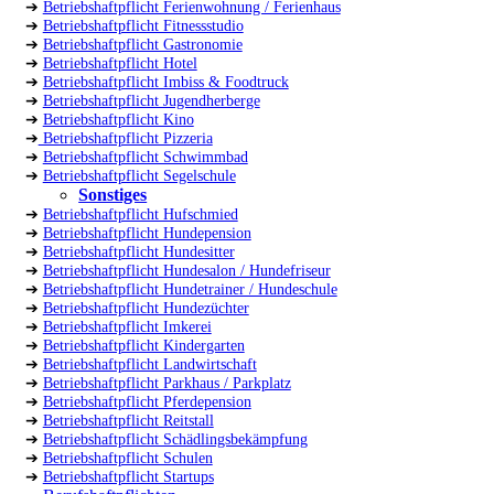
➔
Betriebshaftpflicht Ferienwohnung / Ferienhaus
➔
Betriebshaftpflicht Fitnessstudio
➔
Betriebshaftpflicht Gastronomie
➔
Betriebshaftpflicht Hotel
➔
Betriebshaftpflicht Imbiss & Foodtruck
➔
Betriebshaftpflicht Jugendherberge
➔
Betriebshaftpflicht Kino
➔
Betriebshaftpflicht Pizzeria
➔
Betriebshaftpflicht Schwimmbad
➔
Betriebshaftpflicht Segelschule
Sonstiges
➔
Betriebshaftpflicht Hufschmied
➔
Betriebshaftpflicht Hundepension
➔
Betriebshaftpflicht Hundesitter
➔
Betriebshaftpflicht Hundesalon / Hundefriseur
➔
Betriebshaftpflicht Hundetrainer / Hundeschule
➔
Betriebshaftpflicht Hundezüchter
➔
Betriebshaftpflicht Imkerei
➔
Betriebshaftpflicht Kindergarten
➔
Betriebshaftpflicht Landwirtschaft
➔
Betriebshaftpflicht Parkhaus / Parkplatz
➔
Betriebshaftpflicht Pferdepension
➔
Betriebshaftpflicht Reitstall
➔
Betriebshaftpflicht Schädlingsbekämpfung
➔
Betriebshaftpflicht Schulen
➔
Betriebshaftpflicht Startups