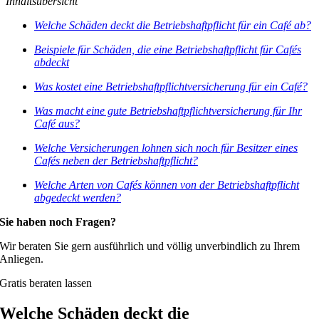
Inhaltsübersicht
Welche Schäden deckt die Betriebshaftpflicht für ein Café ab?
Beispiele für Schäden, die eine Betriebshaftpflicht für Cafés
abdeckt
Was kostet eine Betriebshaftpflichtversicherung für ein Café?
Was macht eine gute Betriebshaftpflichtversicherung für Ihr
Café aus?
Welche Versicherungen lohnen sich noch für Besitzer eines
Cafés neben der Betriebshaftpflicht?
Welche Arten von Cafés können von der Betriebshaftpflicht
abgedeckt werden?
Sie haben noch Fragen?
Wir beraten Sie gern ausführlich und völlig unverbindlich zu Ihrem
Anliegen.
Gratis beraten lassen
Welche Schäden deckt die