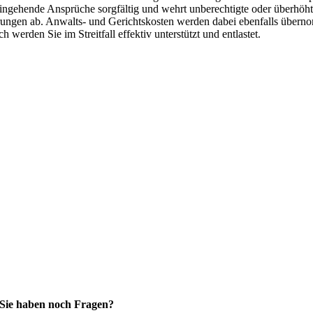
eingehende Ansprüche sorgfältig und wehrt unberechtigte oder überhöh
ungen ab. Anwalts- und Gerichtskosten werden dabei ebenfalls über
h werden Sie im Streitfall effektiv unterstützt und entlastet.
Sie haben noch Fragen?