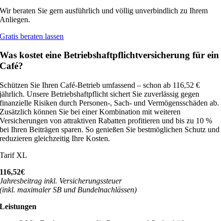
Wir beraten Sie gern ausführlich und völlig unverbindlich zu Ihrem
Anliegen.
Gratis beraten lassen
Was kostet eine Betriebshaftpflichtversicherung für ein
Café?
Schützen Sie Ihren Café-Betrieb umfassend – schon ab 116,52 €
jährlich. Unsere Betriebshaftpflicht sichert Sie zuverlässig gegen
finanzielle Risiken durch Personen-, Sach- und Vermögensschäden ab.
Zusätzlich können Sie bei einer Kombination mit weiteren
Versicherungen von attraktiven Rabatten profitieren und bis zu 10 %
bei Ihren Beiträgen sparen. So genießen Sie bestmöglichen Schutz und
reduzieren gleichzeitig Ihre Kosten.
Tarif XL
116,52€
Jahresbeitrag inkl. Versicherungssteuer
(inkl. maximaler SB und Bundelnachlässen)
Leistungen