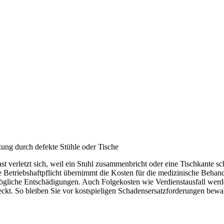
zung durch defekte Stühle oder Tische
st verletzt sich, weil ein Stuhl zusammenbricht oder eine Tischkante sc
ie Betriebshaftpflicht übernimmt die Kosten für die medizinische Behan
gliche Entschädigungen. Auch Folgekosten wie Verdienstausfall wer
ckt. So bleiben Sie vor kostspieligen Schadensersatzforderungen bewa