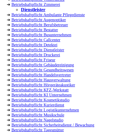
➔
Betriebshaftpflicht Zimmerei
Dienstleister
➔
Betriebshaftpflicht Ambulante Pflegedienste
➔
Betriebshaftpflicht Augenoptiker
➔
Betriebshaftpflicht Berufsbetreuer
➔
Betriebshaftpflicht Bestatter
➔
Betriebshaftpflicht Busunternehmen
➔
Betriebshaftpflicht Callcenter
➔
Betriebshaftpflicht Detektei
➔
Betriebshaftpflicht Dienstleister
➔
Betriebshaftpflicht Druckerei
➔
Betriebshaftpflicht Friseur
➔
Betriebshaftpflicht Gebäudereinigung
➔
Betriebshaftpflicht Gesundheitswesen
➔
Betriebshaftpflicht Handelsvertreter
➔
Betriebshaftpflicht Hausverwaltung
➔
Betriebshaftpflicht Hörgeräteakustiker
➔
Betriebshaftpflicht KFZ-Werkstatt
➔
Betriebshaftpflicht KI Unternehmen
➔
Betriebshaftpflicht Kosmetikstudio
➔
Betriebshaftpflicht Kurierdienst
➔
Betriebshaftpflicht Logistikunternehmen
➔
Betriebshaftpflicht Musikschule
➔
Betriebshaftpflicht Nagelstudio
➔
Betriebshaftpflicht Sicherheitsdienst / Bewachung
➔
Betriebshaftpflicht Tagesmütter