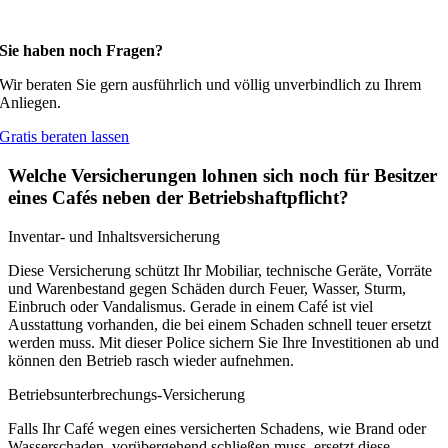
Sie haben noch Fragen?
Wir beraten Sie gern ausführlich und völlig unverbindlich zu Ihrem
Anliegen.
Gratis beraten lassen
Welche Versicherungen lohnen sich noch für Besitzer
eines Cafés neben der Betriebshaftpflicht?
Inventar- und Inhaltsversicherung
Diese Versicherung schützt Ihr Mobiliar, technische Geräte, Vorräte
und Warenbestand gegen Schäden durch Feuer, Wasser, Sturm,
Einbruch oder Vandalismus. Gerade in einem Café ist viel
Ausstattung vorhanden, die bei einem Schaden schnell teuer ersetzt
werden muss. Mit dieser Police sichern Sie Ihre Investitionen ab und
können den Betrieb rasch wieder aufnehmen.
Betriebsunterbrechungs-Versicherung
Falls Ihr Café wegen eines versicherten Schadens, wie Brand oder
Wasserschaden, vorübergehend schließen muss, ersetzt diese