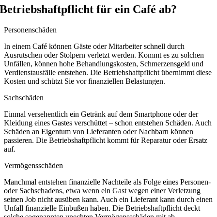
Betriebshaftpflicht für ein Café ab?
Personenschäden
In einem Café können Gäste oder Mitarbeiter schnell durch
Ausrutschen oder Stolpern verletzt werden. Kommt es zu solchen
Unfällen, können hohe Behandlungskosten, Schmerzensgeld und
Verdienstausfälle entstehen. Die Betriebshaftpflicht übernimmt diese
Kosten und schützt Sie vor finanziellen Belastungen.
Sachschäden
Einmal versehentlich ein Getränk auf dem Smartphone oder der
Kleidung eines Gastes verschüttet – schon entstehen Schäden. Auch
Schäden an Eigentum von Lieferanten oder Nachbarn können
passieren. Die Betriebshaftpflicht kommt für Reparatur oder Ersatz
auf.
Vermögensschäden
Manchmal entstehen finanzielle Nachteile als Folge eines Personen-
oder Sachschadens, etwa wenn ein Gast wegen einer Verletzung
seinen Job nicht ausüben kann. Auch ein Lieferant kann durch einen
Unfall finanzielle Einbußen haben. Die Betriebshaftpflicht deckt
solche sogenannten unechten Vermögensschäden mit ab.