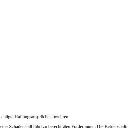
echtigte Haftungsansprüche abwehren
jeder Schadensfall führt zu berechtigten Forderungen. Die Betriebshaftp