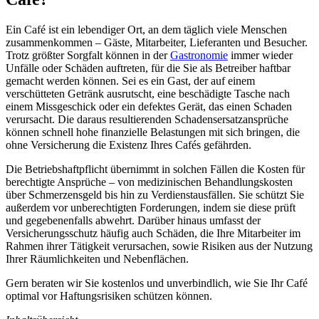
Ein Café ist ein lebendiger Ort, an dem täglich viele Menschen
zusammenkommen – Gäste, Mitarbeiter, Lieferanten und Besucher.
Trotz größter Sorgfalt können in der
Gastronomie
immer wieder
Unfälle oder Schäden auftreten, für die Sie als Betreiber haftbar
gemacht werden können. Sei es ein Gast, der auf einem
verschütteten Getränk ausrutscht, eine beschädigte Tasche nach
einem Missgeschick oder ein defektes Gerät, das einen Schaden
verursacht. Die daraus resultierenden Schadensersatzansprüche
können schnell hohe finanzielle Belastungen mit sich bringen, die
ohne Versicherung die Existenz Ihres Cafés gefährden.
Die Betriebshaftpflicht übernimmt in solchen Fällen die Kosten für
berechtigte Ansprüche – von medizinischen Behandlungskosten
über Schmerzensgeld bis hin zu Verdienstausfällen. Sie schützt Sie
außerdem vor unberechtigten Forderungen, indem sie diese prüft
und gegebenenfalls abwehrt. Darüber hinaus umfasst der
Versicherungsschutz häufig auch Schäden, die Ihre Mitarbeiter im
Rahmen ihrer Tätigkeit verursachen, sowie Risiken aus der Nutzung
Ihrer Räumlichkeiten und Nebenflächen.
Gern beraten wir Sie kostenlos und unverbindlich, wie Sie Ihr Café
optimal vor Haftungsrisiken schützen können.