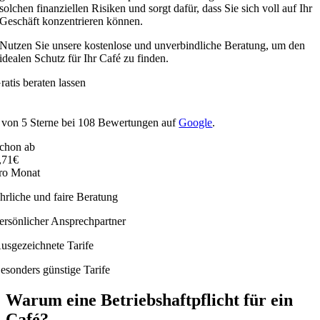
solchen finanziellen Risiken und sorgt dafür, dass Sie sich voll auf Ihr
Geschäft konzentrieren können.
Nutzen Sie unsere kostenlose und unverbindliche Beratung, um den
idealen Schutz für Ihr Café zu finden.
ratis beraten lassen
von
5
Sterne bei
108
Bewertungen auf
Google
.
chon ab
,71€
ro Monat
hrliche und faire Beratung
ersönlicher Ansprechpartner
usgezeichnete Tarife
esonders günstige Tarife
Warum eine Betriebshaftpflicht für ein
Café?