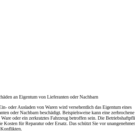
häden an Eigentum von Lieferanten oder Nachbarn
in- oder Ausladen von Waren wird versehentlich das Eigentum eines
anten oder Nachbarn beschädigt. Beispielsweise kann eine zerbrochene
e Ware oder ein zerkratztes Fahrzeug betroffen sein. Die Betriebshaftpfl
die Kosten für Reparatur oder Ersatz. Das schützt Sie vor unangenehme
 Konflikten.