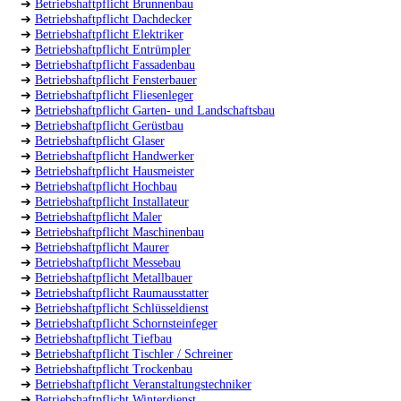
➔
Betriebshaftpflicht Brunnenbau
➔
Betriebshaftpflicht Dachdecker
➔
Betriebshaftpflicht Elektriker
➔
Betriebshaftpflicht Entrümpler
➔
Betriebshaftpflicht Fassadenbau
➔
Betriebshaftpflicht Fensterbauer
➔
Betriebshaftpflicht Fliesenleger
➔
Betriebshaftpflicht Garten- und Landschaftsbau
➔
Betriebshaftpflicht Gerüstbau
➔
Betriebshaftpflicht Glaser
➔
Betriebshaftpflicht Handwerker
➔
Betriebshaftpflicht Hausmeister
➔
Betriebshaftpflicht Hochbau
➔
Betriebshaftpflicht Installateur
➔
Betriebshaftpflicht Maler
➔
Betriebshaftpflicht Maschinenbau
➔
Betriebshaftpflicht Maurer
➔
Betriebshaftpflicht Messebau
➔
Betriebshaftpflicht Metallbauer
➔
Betriebshaftpflicht Raumausstatter
➔
Betriebshaftpflicht Schlüsseldienst
➔
Betriebshaftpflicht Schornsteinfeger
➔
Betriebshaftpflicht Tiefbau
➔
Betriebshaftpflicht Tischler / Schreiner
➔
Betriebshaftpflicht Trockenbau
➔
Betriebshaftpflicht Veranstaltungstechniker
➔
Betriebshaftpflicht Winterdienst