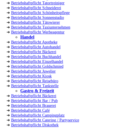
➔
Betriebshaftpflicht Tatortreiniger
➔
Betriebshaftpflicht Schneiderei
➔
Betriebshaftpflicht Schönheitspflege
➔
Betriebshaftpflicht Sonnenstudio
➔
Betriebshaftpflicht Tätowierer
➔
Betriebshaftpflicht Taxiunternehmen
➔
Betriebshaftpflicht Werbeagentur
Handel
➔
Betriebshaftpflicht Apotheke
➔
Betriebshaftpflicht Autohandel
➔
Betriebshaftpflicht Bäckerei
➔
Betriebshaftpflicht Buchhandel
➔
Betriebshaftpflicht Einzelhandel
➔
Betriebshaftpflicht Goldschmied
➔
Betriebshaftpflicht Juwelier
➔
Betriebshaftpflicht Kiosk
➔
Betriebshaftpflicht Reisebüro
➔
Betriebshaftpflicht Tankstelle
Gastro & Freizeit
➔
Betriebshaftpflicht Bäckerei
➔
Betriebshaftpflicht Bar / Pub
➔
Betriebshaftpflicht Brauerei
➔
Betriebshaftpflicht Café
➔
Betriebshaftpflicht Campingplatz
➔
Betriebshaftpflicht Catering / Partyservice
➔
Betriebshaftpflicht Diskothek