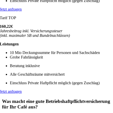
Einschluss Private Haftpflicht möglich (gegen Zuschlag)
Jetzt anfragen
Tarif TOP
160,22€
Jahresbeitrag inkl. Versicherungssteuer
(inkl. maximaler SB und Bundelnachlässen)
Leistungen
10 Mio Deckungssumme für Personen und Sachschäden
Grobe Fahrlässigkeit
Beratung inklusive
Alle Geschäftsräume mitversichert
Einschluss Private Haftpflicht möglich (gegen Zuschlag)
Jetzt anfragen
Was macht eine gute Betriebshaftpflichtversicherung
für Ihr Café aus?