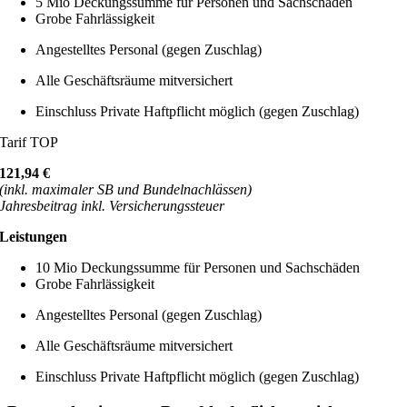
5 Mio Deckungssumme für Personen und Sachschäden
Grobe Fahrlässigkeit
Angestelltes Personal (gegen Zuschlag)
Alle Geschäftsräume mitversichert
Einschluss Private Haftpflicht möglich (gegen Zuschlag)
Tarif TOP
121,94 €
(inkl. maximaler SB und Bundelnachlässen)
Jahresbeitrag inkl. Versicherungssteuer
Leistungen
10 Mio Deckungssumme für Personen und Sachschäden
Grobe Fahrlässigkeit
Angestelltes Personal (gegen Zuschlag)
Alle Geschäftsräume mitversichert
Einschluss Private Haftpflicht möglich (gegen Zuschlag)