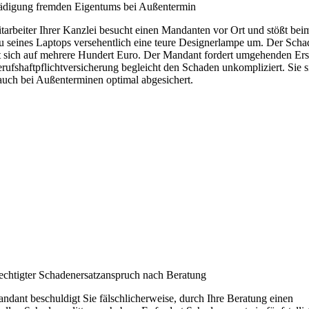
ädigung fremden Eigentums bei Außentermin
tarbeiter Ihrer Kanzlei besucht einen Mandanten vor Ort und stößt bei
 seines Laptops versehentlich eine teure Designerlampe um. Der Scha
t sich auf mehrere Hundert Euro. Der Mandant fordert umgehenden Ers
rufshaftpflichtversicherung begleicht den Schaden unkompliziert. Sie s
auch bei Außenterminen optimal abgesichert.
chtigter Schadenersatzanspruch nach Beratung
ndant beschuldigt Sie fälschlicherweise, durch Ihre Beratung einen