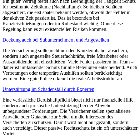
Ein guter Vertrag bietet auch nach Beendigung der Tätigkeit Schutz
für bestimmte Zeiträume (Nachhaftung). So bleiben Schäden
abgesichert, die erst später bekannt werden, obwohl der Fehler in
der aktiven Zeit passiert ist. Das ist besonders bei
Kanzleischließungen oder im Ruhestand wichtig. Ohne diese
Regelung kann es zu existenziellen Risiken kommen.
Deckung auch bei Subunternehmern und Angestellten
Die Versicherung sollte nicht nur den Kanzleiinhaber absichern,
sondern auch angestellte Steuerfachkräfte, freie Mitarbeiter oder
Auszubildende mit einschließen. Viele Fehler passieren im Team –
daher ist umfassender Schutz für alle Beteiligten entscheidend. Auch
Vertretungen oder temporäre Aushilfen sollten berücksichtigt
werden. Eine gute Police erkennt die reale Arbeitsstruktur an.
Unterstützung im Schadensfall durch Experten
Eine verlässliche Berufshaftpflicht bietet nicht nur finanzielle Hilfe,
sondern auch juristische Unterstützung bei der Abwehr
unbegründeter Forderungen. Die Versicherer stellen spezialisierte
Anwälte oder Gutachter zur Seite, um die Interessen des
Versicherten zu schützen. Damit wird nicht nur gezahlt, sondern
auch verteidigt. Dieser passive Rechtsschutz ist ein oft unterschätzter
Vorteil.