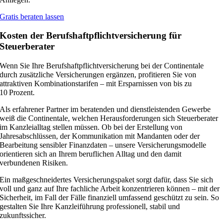
Gratis beraten lassen
Kosten der Berufshaftpflichtversicherung für
Steuerberater
Wenn Sie Ihre Berufshaftpflichtversicherung bei der Continentale
durch zusätzliche Versicherungen ergänzen, profitieren Sie von
attraktiven Kombinationstarifen – mit Ersparnissen von bis zu
10 Prozent.
Als erfahrener Partner im beratenden und dienstleistenden Gewerbe
weiß die Continentale, welchen Herausforderungen sich Steuerberater
im Kanzleialltag stellen müssen. Ob bei der Erstellung von
Jahresabschlüssen, der Kommunikation mit Mandanten oder der
Bearbeitung sensibler Finanzdaten – unsere Versicherungsmodelle
orientieren sich an Ihrem beruflichen Alltag und den damit
verbundenen Risiken.
Ein maßgeschneidertes Versicherungspaket sorgt dafür, dass Sie sich
voll und ganz auf Ihre fachliche Arbeit konzentrieren können – mit der
Sicherheit, im Fall der Fälle finanziell umfassend geschützt zu sein. So
gestalten Sie Ihre Kanzleiführung professionell, stabil und
zukunftssicher.