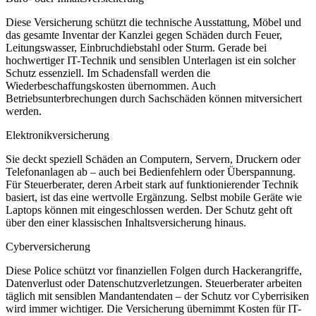
Diese Versicherung schützt die technische Ausstattung, Möbel und
das gesamte Inventar der Kanzlei gegen Schäden durch Feuer,
Leitungswasser, Einbruchdiebstahl oder Sturm. Gerade bei
hochwertiger IT-Technik und sensiblen Unterlagen ist ein solcher
Schutz essenziell. Im Schadensfall werden die
Wiederbeschaffungskosten übernommen. Auch
Betriebsunterbrechungen durch Sachschäden können mitversichert
werden.
Elektronikversicherung
Sie deckt speziell Schäden an Computern, Servern, Druckern oder
Telefonanlagen ab – auch bei Bedienfehlern oder Überspannung.
Für Steuerberater, deren Arbeit stark auf funktionierender Technik
basiert, ist das eine wertvolle Ergänzung. Selbst mobile Geräte wie
Laptops können mit eingeschlossen werden. Der Schutz geht oft
über den einer klassischen Inhaltsversicherung hinaus.
Cyberversicherung
Diese Police schützt vor finanziellen Folgen durch Hackerangriffe,
Datenverlust oder Datenschutzverletzungen. Steuerberater arbeiten
täglich mit sensiblen Mandantendaten – der Schutz vor Cyberrisiken
wird immer wichtiger. Die Versicherung übernimmt Kosten für IT-