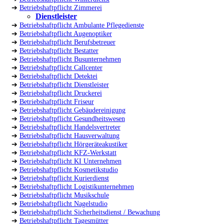
➔
Betriebshaftpflicht Zimmerei
Dienstleister
➔
Betriebshaftpflicht Ambulante Pflegedienste
➔
Betriebshaftpflicht Augenoptiker
➔
Betriebshaftpflicht Berufsbetreuer
➔
Betriebshaftpflicht Bestatter
➔
Betriebshaftpflicht Busunternehmen
➔
Betriebshaftpflicht Callcenter
➔
Betriebshaftpflicht Detektei
➔
Betriebshaftpflicht Dienstleister
➔
Betriebshaftpflicht Druckerei
➔
Betriebshaftpflicht Friseur
➔
Betriebshaftpflicht Gebäudereinigung
➔
Betriebshaftpflicht Gesundheitswesen
➔
Betriebshaftpflicht Handelsvertreter
➔
Betriebshaftpflicht Hausverwaltung
➔
Betriebshaftpflicht Hörgeräteakustiker
➔
Betriebshaftpflicht KFZ-Werkstatt
➔
Betriebshaftpflicht KI Unternehmen
➔
Betriebshaftpflicht Kosmetikstudio
➔
Betriebshaftpflicht Kurierdienst
➔
Betriebshaftpflicht Logistikunternehmen
➔
Betriebshaftpflicht Musikschule
➔
Betriebshaftpflicht Nagelstudio
➔
Betriebshaftpflicht Sicherheitsdienst / Bewachung
➔
Betriebshaftpflicht Tagesmütter