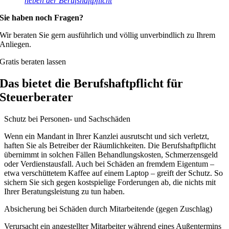
neben der Berufshaftpflicht
Sie haben noch Fragen?
Wir beraten Sie gern ausführlich und völlig unverbindlich zu Ihrem
Anliegen.
Gratis beraten lassen
Das bietet die Berufshaftpflicht für
Steuerberater
Schutz bei Personen- und Sachschäden
Wenn ein Mandant in Ihrer Kanzlei ausrutscht und sich verletzt,
haften Sie als Betreiber der Räumlichkeiten. Die Berufshaftpflicht
übernimmt in solchen Fällen Behandlungskosten, Schmerzensgeld
oder Verdienstausfall. Auch bei Schäden an fremdem Eigentum –
etwa verschüttetem Kaffee auf einem Laptop – greift der Schutz. So
sichern Sie sich gegen kostspielige Forderungen ab, die nichts mit
Ihrer Beratungsleistung zu tun haben.
Absicherung bei Schäden durch Mitarbeitende (gegen Zuschlag)
Verursacht ein angestellter Mitarbeiter während eines Außentermins