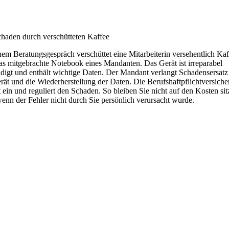
haden durch verschütteten Kaffee
nem Beratungsgespräch verschüttet eine Mitarbeiterin versehentlich Kaf
as mitgebrachte Notebook eines Mandanten. Das Gerät ist irreparabel
digt und enthält wichtige Daten. Der Mandant verlangt Schadensersatz
rät und die Wiederherstellung der Daten. Die Berufshaftpflichtversich
t ein und reguliert den Schaden. So bleiben Sie nicht auf den Kosten sit
enn der Fehler nicht durch Sie persönlich verursacht wurde.