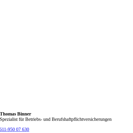
Thomas Binner
Spezialist für Betriebs- und Berufshaftpflichtversicherungen
611-950 07 630