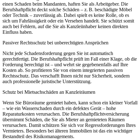
einen Schaden beim Mandanten, haften Sie als Arbeitgeber. Die
Berufshaftpflicht deckt solche Schäden – z. B. beschädigte Möbel
oder Technik – zuverlässig ab. Dabei spielt es keine Rolle, ob es
sich um Fahrlässigkeit oder ein Versehen handelt. Sie schützt somit
auch bei Fehlern, auf die Sie als Kanzleiinhaber keinen direkten
Einfluss haben.
Passiver Rechtsschutz bei unberechtigten Ansprüchen
Nicht jede Schadensforderung gegen Sie ist automatisch
gerechtfertigt. Die Berufshaftpflicht prüft im Fall einer Klage, ob die
Forderung berechtigt ist – und wehrt sie gegebenenfalls auf Ihre
Kosten ab. So profitieren Sie von einem integrierten passiven
Rechtsschutz. Das verschafft Ihnen nicht nur Sicherheit, sondern
auch professionelle juristische Unterstützung.
Schutz bei Mietsachschäden an Kanzleiräumen
Wenn Sie Büroräume gemietet haben, kann schon ein kleiner Vorfall
– wie ein Wasserschaden durch ein defektes Gerät – hohe
Reparaturkosten verursachen. Die Berufshaftpflichtversicherung
übernimmt Schäden, die Sie als Mieter an gemieteten Räumen
verursachen. Damit schützen Sie sich vor Regressforderungen Ihres
Vermieters. Besonders bei älteren Immobilien ist das ein wichtiger
Bestandteil des Risikomanagements.