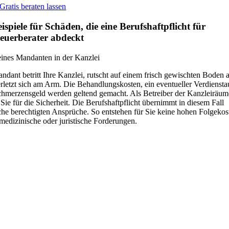
Gratis beraten lassen
ispiele für Schäden, die eine Berufshaftpflicht für
teuerberater abdeckt
eines Mandanten in der Kanzlei
ndant betritt Ihre Kanzlei, rutscht auf einem frisch gewischten Boden 
rletzt sich am Arm. Die Behandlungskosten, ein eventueller Verdienstau
hmerzensgeld werden geltend gemacht. Als Betreiber der Kanzleiräum
 Sie für die Sicherheit. Die Berufshaftpflicht übernimmt in diesem Fall
che berechtigten Ansprüche. So entstehen für Sie keine hohen Folgekos
medizinische oder juristische Forderungen.