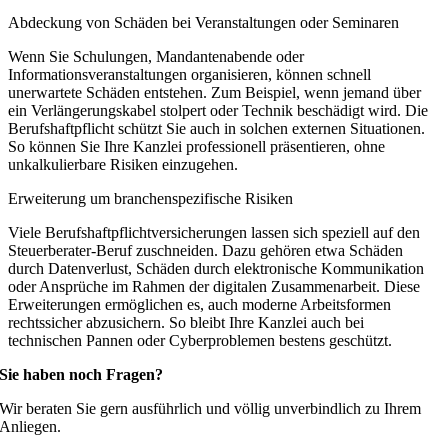
Abdeckung von Schäden bei Veranstaltungen oder Seminaren
Wenn Sie Schulungen, Mandantenabende oder
Informationsveranstaltungen organisieren, können schnell
unerwartete Schäden entstehen. Zum Beispiel, wenn jemand über
ein Verlängerungskabel stolpert oder Technik beschädigt wird. Die
Berufshaftpflicht schützt Sie auch in solchen externen Situationen.
So können Sie Ihre Kanzlei professionell präsentieren, ohne
unkalkulierbare Risiken einzugehen.
Erweiterung um branchenspezifische Risiken
Viele Berufshaftpflichtversicherungen lassen sich speziell auf den
Steuerberater-Beruf zuschneiden. Dazu gehören etwa Schäden
durch Datenverlust, Schäden durch elektronische Kommunikation
oder Ansprüche im Rahmen der digitalen Zusammenarbeit. Diese
Erweiterungen ermöglichen es, auch moderne Arbeitsformen
rechtssicher abzusichern. So bleibt Ihre Kanzlei auch bei
technischen Pannen oder Cyberproblemen bestens geschützt.
Sie haben noch Fragen?
Wir beraten Sie gern ausführlich und völlig unverbindlich zu Ihrem
Anliegen.