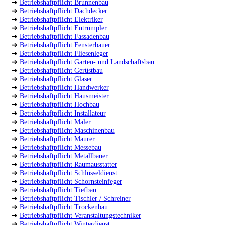
➔
Betriebshaftpflicht Brunnenbau
➔
Betriebshaftpflicht Dachdecker
➔
Betriebshaftpflicht Elektriker
➔
Betriebshaftpflicht Entrümpler
➔
Betriebshaftpflicht Fassadenbau
➔
Betriebshaftpflicht Fensterbauer
➔
Betriebshaftpflicht Fliesenleger
➔
Betriebshaftpflicht Garten- und Landschaftsbau
➔
Betriebshaftpflicht Gerüstbau
➔
Betriebshaftpflicht Glaser
➔
Betriebshaftpflicht Handwerker
➔
Betriebshaftpflicht Hausmeister
➔
Betriebshaftpflicht Hochbau
➔
Betriebshaftpflicht Installateur
➔
Betriebshaftpflicht Maler
➔
Betriebshaftpflicht Maschinenbau
➔
Betriebshaftpflicht Maurer
➔
Betriebshaftpflicht Messebau
➔
Betriebshaftpflicht Metallbauer
➔
Betriebshaftpflicht Raumausstatter
➔
Betriebshaftpflicht Schlüsseldienst
➔
Betriebshaftpflicht Schornsteinfeger
➔
Betriebshaftpflicht Tiefbau
➔
Betriebshaftpflicht Tischler / Schreiner
➔
Betriebshaftpflicht Trockenbau
➔
Betriebshaftpflicht Veranstaltungstechniker
➔
Betriebshaftpflicht Winterdienst