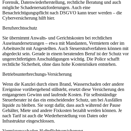
Forensik, Datenwiederherstellung, rechtliche Beratung und auch
mögliche Schadenersatzforderungen. Auch eine
Benachrichtigungspflicht nach DSGVO kann teuer werden – die
Cyberversicherung hilft hier.
Berufsrechtsschutz
Sie übernimmt Anwalts- und Gerichtskosten bei rechtlichen
Auseinandersetzungen – etwa mit Mandanten, Vermietern oder im
Arbeitsrecht mit Angestellten. Auch Steuerstrafverfahren können mit
abgedeckt sein. Gerade in einem beratenden Beruf ist der Schutz vor
ungerechtfertigten Anschuldigungen wichtig. Die Police schafft
rechtliche Sicherheit, ohne dass hohe Kostenrisiken entstehen.
Betriebsunterbrechungs-Versicherung
Wenn die Kanzlei durch einen Brand, Wasserschaden oder andere
Ereignisse vorübergehend stillsteht, ersetzt diese Versicherung den
entgangenen Gewinn und laufende Kosten. Für selbstständige
Steuerberater ist das ein entscheidender Schutz, um bei Ausfällen
liquide zu bleiben. Sie sorgt dafür, dass auch während der Pause
Gehälter, Miete und andere Fixkosten bezahlt werden können. Je
nach Tarif ist auch die Wiederherstellung von Daten oder
Infrastruktur eingeschlossen.
Vermögensschaden-Haftpflichtversicherung