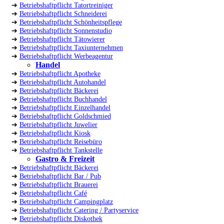
➔
Betriebshaftpflicht Tatortreiniger
➔
Betriebshaftpflicht Schneiderei
➔
Betriebshaftpflicht Schönheitspflege
➔
Betriebshaftpflicht Sonnenstudio
➔
Betriebshaftpflicht Tätowierer
➔
Betriebshaftpflicht Taxiunternehmen
➔
Betriebshaftpflicht Werbeagentur
Handel
➔
Betriebshaftpflicht Apotheke
➔
Betriebshaftpflicht Autohandel
➔
Betriebshaftpflicht Bäckerei
➔
Betriebshaftpflicht Buchhandel
➔
Betriebshaftpflicht Einzelhandel
➔
Betriebshaftpflicht Goldschmied
➔
Betriebshaftpflicht Juwelier
➔
Betriebshaftpflicht Kiosk
➔
Betriebshaftpflicht Reisebüro
➔
Betriebshaftpflicht Tankstelle
Gastro & Freizeit
➔
Betriebshaftpflicht Bäckerei
➔
Betriebshaftpflicht Bar / Pub
➔
Betriebshaftpflicht Brauerei
➔
Betriebshaftpflicht Café
➔
Betriebshaftpflicht Campingplatz
➔
Betriebshaftpflicht Catering / Partyservice
➔
Betriebshaftpflicht Diskothek