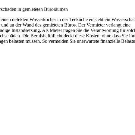
rschaden in gemieteten Büroräumen
einen defekten Wasserkocher in der Teeküche entsteht ein Wasserscha
und an der Wand des gemieteten Büros. Der Vermieter verlangt eine
ändige Instandsetzung. Als Mieter tragen Sie die Verantwortung für solc
chschäden. Die Berufshaftpflicht deckt diese Kosten, ohne dass Sie Ihr
gen belasten müssen. So vermeiden Sie unerwartete finanzielle Belast