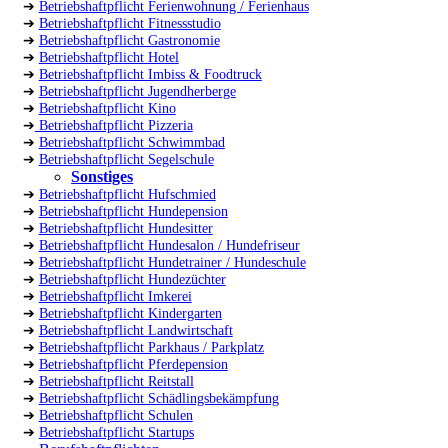
➔
Betriebshaftpflicht Ferienwohnung / Ferienhaus
➔
Betriebshaftpflicht Fitnessstudio
➔
Betriebshaftpflicht Gastronomie
➔
Betriebshaftpflicht Hotel
➔
Betriebshaftpflicht Imbiss & Foodtruck
➔
Betriebshaftpflicht Jugendherberge
➔
Betriebshaftpflicht Kino
➔
Betriebshaftpflicht Pizzeria
➔
Betriebshaftpflicht Schwimmbad
➔
Betriebshaftpflicht Segelschule
Sonstiges
➔
Betriebshaftpflicht Hufschmied
➔
Betriebshaftpflicht Hundepension
➔
Betriebshaftpflicht Hundesitter
➔
Betriebshaftpflicht Hundesalon / Hundefriseur
➔
Betriebshaftpflicht Hundetrainer / Hundeschule
➔
Betriebshaftpflicht Hundezüchter
➔
Betriebshaftpflicht Imkerei
➔
Betriebshaftpflicht Kindergarten
➔
Betriebshaftpflicht Landwirtschaft
➔
Betriebshaftpflicht Parkhaus / Parkplatz
➔
Betriebshaftpflicht Pferdepension
➔
Betriebshaftpflicht Reitstall
➔
Betriebshaftpflicht Schädlingsbekämpfung
➔
Betriebshaftpflicht Schulen
➔
Betriebshaftpflicht Startups