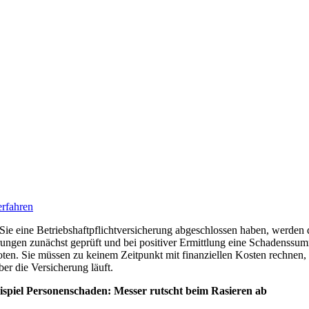
rfahren
ie eine Betriebshaftpflichtversicherung abgeschlossen haben, werden 
ungen zunächst geprüft und bei positiver Ermittlung eine Schadenssu
ten. Sie müssen zu keinem Zeitpunkt mit finanziellen Kosten rechnen,
über die Versicherung läuft.
eispiel Personenschaden: Messer rutscht beim Rasieren ab