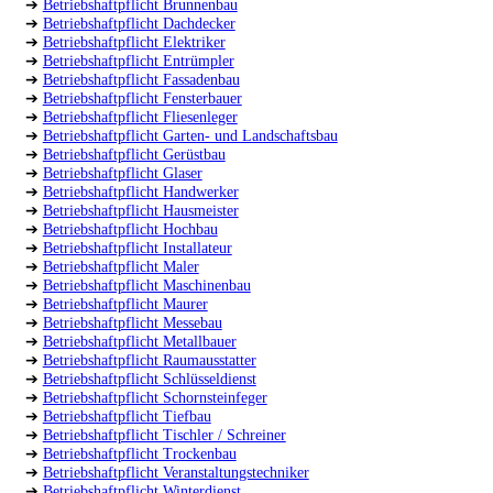
➔
Betriebshaftpflicht Brunnenbau
➔
Betriebshaftpflicht Dachdecker
➔
Betriebshaftpflicht Elektriker
➔
Betriebshaftpflicht Entrümpler
➔
Betriebshaftpflicht Fassadenbau
➔
Betriebshaftpflicht Fensterbauer
➔
Betriebshaftpflicht Fliesenleger
➔
Betriebshaftpflicht Garten- und Landschaftsbau
➔
Betriebshaftpflicht Gerüstbau
➔
Betriebshaftpflicht Glaser
➔
Betriebshaftpflicht Handwerker
➔
Betriebshaftpflicht Hausmeister
➔
Betriebshaftpflicht Hochbau
➔
Betriebshaftpflicht Installateur
➔
Betriebshaftpflicht Maler
➔
Betriebshaftpflicht Maschinenbau
➔
Betriebshaftpflicht Maurer
➔
Betriebshaftpflicht Messebau
➔
Betriebshaftpflicht Metallbauer
➔
Betriebshaftpflicht Raumausstatter
➔
Betriebshaftpflicht Schlüsseldienst
➔
Betriebshaftpflicht Schornsteinfeger
➔
Betriebshaftpflicht Tiefbau
➔
Betriebshaftpflicht Tischler / Schreiner
➔
Betriebshaftpflicht Trockenbau
➔
Betriebshaftpflicht Veranstaltungstechniker
➔
Betriebshaftpflicht Winterdienst