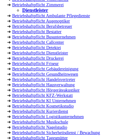
➔
Betriebshaftpflicht Zimmerei
Dienstleister
➔
Betriebshaftpflicht Ambulante Pflegedienste
➔
Betriebshaftpflicht Augenoptiker
➔
Betriebshaftpflicht Berufsbetreuer
➔
Betriebshaftpflicht Bestatter
➔
Betriebshaftpflicht Busunternehmen
➔
Betriebshaftpflicht Callcenter
➔
Betriebshaftpflicht Detektei
➔
Betriebshaftpflicht Dienstleister
➔
Betriebshaftpflicht Druckerei
➔
Betriebshaftpflicht Friseur
➔
Betriebshaftpflicht Gebäudereinigung
➔
Betriebshaftpflicht Gesundheitswesen
➔
Betriebshaftpflicht Handelsvertreter
➔
Betriebshaftpflicht Hausverwaltung
➔
Betriebshaftpflicht Hörgeräteakustiker
➔
Betriebshaftpflicht KFZ-Werkstatt
➔
Betriebshaftpflicht KI Unternehmen
➔
Betriebshaftpflicht Kosmetikstudio
➔
Betriebshaftpflicht Kurierdienst
➔
Betriebshaftpflicht Logistikunternehmen
➔
Betriebshaftpflicht Musikschule
➔
Betriebshaftpflicht Nagelstudio
➔
Betriebshaftpflicht Sicherheitsdienst / Bewachung
➔
Betriebshaftpflicht Tagesmütter