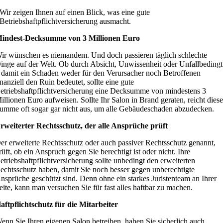
Wir zeigen Ihnen auf einen Blick, was eine gute
Betriebshaftpflichtversicherung ausmacht.
indest-Decksumme von 3 Millionen Euro
ir wünschen es niemandem. Und doch passieren täglich schlechte
inge auf der Welt. Ob durch Absicht, Unwissenheit oder Unfallbedingt
 damit ein Schaden weder für den Verursacher noch Betroffenen
inanziell den Ruin bedeutet, sollte eine gute
etriebshaftpflichtversicherung eine Decksumme von mindestens 3
illionen Euro aufweisen. Sollte Ihr Salon in Brand geraten, reicht dies
umme oft sogar gar nicht aus, um alle Gebäudeschaden abzudecken.
rweiterter Rechtsschutz, der alle Ansprüche prüft
er erweiterte Rechtsschutz oder auch passiver Rechtsschutz genannt,
rüft, ob ein Anspruch gegen Sie berechtigt ist oder nicht. Ihre
etriebshaftpflichtversicherung sollte unbedingt den erweiterten
echtsschutz haben, damit Sie noch besser gegen unberechtigte
nsprüche geschützt sind. Denn ohne ein starkes Juristenteam an Ihrer
eite, kann man versuchen Sie für fast alles haftbar zu machen.
aftpflichtschutz für die Mitarbeiter
enn Sie Ihren eigenen Salon betreiben, haben Sie sicherlich auch