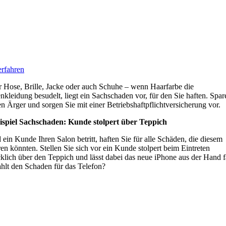
rfahren
 Hose, Brille, Jacke oder auch Schuhe – wenn Haarfarbe die
kleidung besudelt, liegt ein Sachschaden vor, für den Sie haften. Spar
en Ärger und sorgen Sie mit einer Betriebshaftpflichtversicherung vor.
eispiel Sachschaden: Kunde stolpert über Teppich
 ein Kunde Ihren Salon betritt, haften Sie für alle Schäden, die diesem
ren könnten. Stellen Sie sich vor ein Kunde stolpert beim Eintreten
klich über den Teppich und lässt dabei das neue iPhone aus der Hand f
hlt den Schaden für das Telefon?