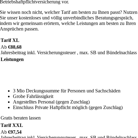
Betriebshaftpflichtversicherung vor.
Sie wissen noch nicht, welcher Tarif am besten zu Ihnen passt? Nutzen
Sie unser kostenloses und völlig unverbindliches Beratungsgespräch,
indem wir gemeinsam erörtern, welche Leistungen am besten zu Ihren
Ansprüchen passen.
Tarif XL
Ab
€88,68
Jahresbeitrag inkl. Versicherungssteuer , max. SB und Bündelnachlass
Leistungen
3 Mio Deckungssumme für Personen und Sachschäden
Grobe Fahrlässigkeit
Angestelltes Personal (gegen Zuschlag)
Einschluss Private Haftpflicht möglich (gegen Zuschlag)
Gratis beraten lassen
Tarif XXL
Ab
€97,54
Jahresbeitrag inkl. Versicherungssteuer , max. SB und Bündelnachlass