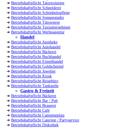
➔
Betriebshaftpflicht Tatortreiniger
➔
Betriebshaftpflicht Schneiderei
➔
Betriebshaftpflicht Schönheitspflege
➔
Betriebshaftpflicht Sonnenstudio
➔
Betriebshaftpflicht Tätowierer
➔
Betriebshaftpflicht Taxiunternehmen
➔
Betriebshaftpflicht Werbeagentur
Handel
➔
Betriebshaftpflicht Apotheke
➔
Betriebshaftpflicht Autohandel
➔
Betriebshaftpflicht Bäckerei
➔
Betriebshaftpflicht Buchhandel
➔
Betriebshaftpflicht Einzelhandel
➔
Betriebshaftpflicht Goldschmied
➔
Betriebshaftpflicht Juwelier
➔
Betriebshaftpflicht Kiosk
➔
Betriebshaftpflicht Reisebüro
➔
Betriebshaftpflicht Tankstelle
Gastro & Freizeit
➔
Betriebshaftpflicht Bäckerei
➔
Betriebshaftpflicht Bar / Pub
➔
Betriebshaftpflicht Brauerei
➔
Betriebshaftpflicht Café
➔
Betriebshaftpflicht Campingplatz
➔
Betriebshaftpflicht Catering / Partyservice
➔
Betriebshaftpflicht Diskothek