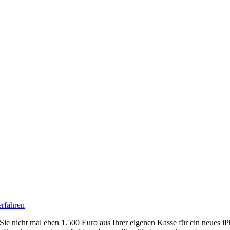
rfahren
ie nicht mal eben 1.500 Euro aus Ihrer eigenen Kasse für ein neues i