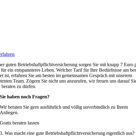
rfahren
ner guten Betriebshaftpflichtversicherung sorgen Sie mit knapp 7 Euro 
für ein entspannteres Leben. Welcher Tarif für Ihre Bedürfnisse am be
et ist, erfahren Sie am besten im gemeinsamen Gespräch mit unserem
enten Team. Zögern Sie nicht uns anzurufen, wir freuen uns darauf Si
h beraten zu dürfen.
Sie haben noch Fragen?
Wir beraten Sie gern ausführlich und völlig unverbindlich zu Ihrem
Anliegen.
Gratis beraten lassen
3. Was macht eine gute Betriebshaftpflichtversicherung eigentlich aus?