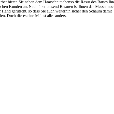
rber bieten Sie neben dem Haarschnitt ebenso die Rasur des Bartes Ihr
chen Kunden an. Nach über tausend Rasuren ist Ihnen das Messer noc
r Hand gerutscht, so dass Sie auch weiterhin sicher den Schaum damit
ifen. Doch dieses eine Mal ist alles anders.