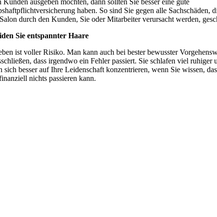
n Kunden ausgeben möchten, dann sollten Sie besser eine gute
bshaftpflichtversicherung haben. So sind Sie gegen alle Sachschäden, di
Salon durch den Kunden, Sie oder Mitarbeiter verursacht werden, gesc
iden Sie entspannter Haare
ben ist voller Risiko. Man kann auch bei bester bewusster Vorgehensw
sschließen, dass irgendwo ein Fehler passiert. Sie schlafen viel ruhiger 
 sich besser auf Ihre Leidenschaft konzentrieren, wenn Sie wissen, das
finanziell nichts passieren kann.