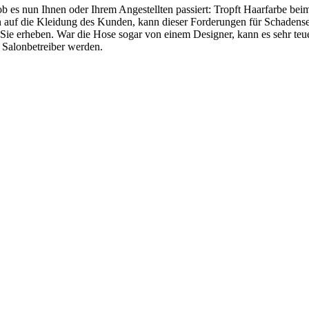
ob es nun Ihnen oder Ihrem Angestellten passiert: Tropft Haarfarbe bei
 auf die Kleidung des Kunden, kann dieser Forderungen für Schadense
Sie erheben. War die Hose sogar von einem Designer, kann es sehr teue
s Salonbetreiber werden.