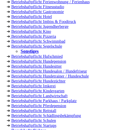
➔
Betriebshaftpflicht Ferienwohnung / Ferienhaus
➔
Betriebshaftpflicht Fitnessstudio
➔
Betriebshaftpflicht Gastronomie
➔
Betriebshaftpflicht Hotel
➔
Betriebshaftpflicht Imbiss & Foodtruck
➔
Betriebshaftpflicht Jugendherberge
➔
Betriebshaftpflicht Kino
➔
Betriebshaftpflicht Pizzeria
➔
Betriebshaftpflicht Schwimmbad
➔
Betriebshaftpflicht Segelschule
Sonstiges
➔
Betriebshaftpflicht Hufschmied
➔
Betriebshaftpflicht Hundepension
➔
Betriebshaftpflicht Hundesitter
➔
Betriebshaftpflicht Hundesalon / Hundefriseur
➔
Betriebshaftpflicht Hundetrainer / Hundeschule
➔
Betriebshaftpflicht Hundezüchter
➔
Betriebshaftpflicht Imkerei
➔
Betriebshaftpflicht Kindergarten
➔
Betriebshaftpflicht Landwirtschaft
➔
Betriebshaftpflicht Parkhaus / Parkplatz
➔
Betriebshaftpflicht Pferdepension
➔
Betriebshaftpflicht Reitstall
➔
Betriebshaftpflicht Schädlingsbekämpfung
➔
Betriebshaftpflicht Schulen
➔
Betriebshaftpflicht Startups