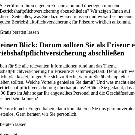
Sie eröffnen Ihren eigenen Friseursalon und überlegen nun eine
Betriebshaftpflichtversicherung abzuschließen? Wir zeigen Ihnen auf
dieser Seite alles, was Sie dazu wissen müssen und worauf es bei einer
guten Betriebshaftpflichtversicherung für Friseure wirklich ankommt.
Gratis beraten lassen
einen Blick: Darum sollten Sie als Friseur 
riebshaftpflichtversicherung abschließen
ben für Sie alle relevanten Informationen rund um das Thema
bshaftpflichtversicherung für Friseure zusammengefasst. Denn auch w
nicht viel kostet, fragen Sie sich zu Recht, warum Sie überhaupt eine
ießen sollten. Welche Vorteile genießen Sie damit? Und was macht eine
etriebshaftpflichtversicherung überhaupt aus? Hätten Sie gedacht, dass 
100 Euro im Jahr sogar Ihr angestelltes Personal und die Geschäftsräum
sichert sein können?
ie noch mehr Fragen haben, dann kontaktieren Sie uns gern unverbind
stenlos. Gern beraten wir Sie persönlich.
 beraten lassen
sübersicht