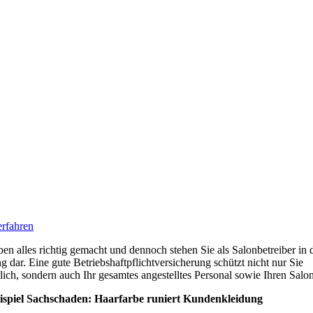
rfahren
ben alles richtig gemacht und dennoch stehen Sie als Salonbetreiber in 
g dar. Eine gute Betriebshaftpflichtversicherung schützt nicht nur Sie
lich, sondern auch Ihr gesamtes angestelltes Personal sowie Ihren Salon
eispiel Sachschaden: Haarfarbe runiert Kundenkleidung