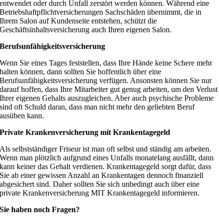
entwendet oder durch Unfall zerstört werden können. Während eine
Betriebshaftpflichtversicherungen Sachschäden übernimmt, die in
Ihrem Salon auf Kundenseite entstehen, schützt die
Geschäftsinhaltsversicherung auch Ihren eigenen Salon.
Berufsunfähigkeitsversicherung
Wenn Sie eines Tages feststellen, dass Ihre Hände keine Schere mehr
halten können, dann sollten Sie hoffentlich über eine
Berufsunfähigkeitsversicherung verfügen. Ansonsten können Sie nur
darauf hoffen, dass Ihre Mitarbeiter gut genug arbeiten, um den Verlust
Ihrer eigenen Gehalts auszugleichen. Aber auch psychische Probleme
sind oft Schuld daran, dass man nicht mehr den geliebten Beruf
ausüben kann.
Private Krankenversicherung mit Krankentagegeld
Als selbstständiger Friseur ist man oft selbst und ständig am arbeiten.
Wenn man plötzlich aufgrund eines Unfalls monatelang ausfällt, dann
kann keiner das Gehalt verdienen. Krankentagegeld sorgt dafür, dass
Sie ab einer gewissen Anzahl an Krankentagen dennoch finanziell
abgesichert sind. Daher sollten Sie sich unbedingt auch über eine
private Krankenversicherung MIT Krankentagegeld informieren.
Sie haben noch Fragen?