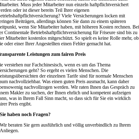
itarbeiter. Muss jeder Mitarbeiter nun einzeln haftpflichtversichert
erden oder ist dieser bereits Teil Ihrer eigenen
etriebshaftpflichtversicherung? Viele Versicherungen locken mit
eringen Beiträgen, allerdings können Sie dann zu einem späteren
eitpunkt, wenn Sie Mitarbeiter haben, mit höheren Kosten rechnen. Be
er Continentale Betriebshaftpflichtversicherung für Friseure sind bis zu
ier Mitarbeiter kostenlos mitgeschützt. So spielt es keine Rolle mehr, ob
ie oder einer Ihrer Angestellten einen Fehler gemacht hat.
ransparente Leistungen zum fairen Preis
ie verstehen nur Fachchinesisch, wenn es um das Thema
ersicherungen geht? So ergeht es vielen Menschen. Die
eistungsübersichten der einzelnen Tarife sind für normale Menschen
aum nachvollziehbar. Was einen guten Preis ausmacht, kann daher
bensowenig nachvollzogen werden. Wir raten Ihnen das Gespräch zu
inem Makler zu suchen, der Ihnen ehrlich und kompetent aufzeigen
ann, was in Ihrem Fall Sinn macht, so dass sich für Sie ein wirklich
airer Preis ergibt.
Sie haben noch Fragen?
Wir beraten Sie gern ausführlich und völlig unverbindlich zu Ihrem
Anliegen.