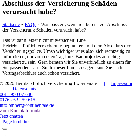
Abschluss der Versicherung Schäden
verursacht habe?
Startseite
»
FAQs
»
Was passiert, wenn ich bereits vor Abschluss
der Versicherung Schäden verursacht habe?
Das ist dann leider nicht mitversichert. Eine
Betriebshaftpflichtversicherung beginnt erst mit dem Abschluss der
Versicherungspolice. Umso wichtiger ist es also, sich rechtzeitig zu
informieren, um vom ersten Tag Ihres Bauprojektes an richtig
versichert zu sein. Gern beraten wir Sie unverbindlich zu einem für
Sie passenden Tarif. Sollte dieser Ihnen zusagen, sind Sie nach
Vertragsabschluss auch schon versichert.
© 2026 Berufshaftpflichtversicherung-Experten.de
|
Impressum
|
Datenschutz
0611-950 07 630
0176 - 632 59 615
info.binner@continentale.de
Zum Kontaktformular
Jetzt chatten
Page load link