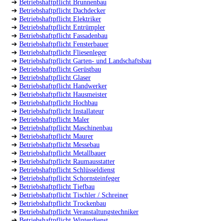
➔
Betriebshaftpflicht Brunnenbau
➔
Betriebshaftpflicht Dachdecker
➔
Betriebshaftpflicht Elektriker
➔
Betriebshaftpflicht Entrümpler
➔
Betriebshaftpflicht Fassadenbau
➔
Betriebshaftpflicht Fensterbauer
➔
Betriebshaftpflicht Fliesenleger
➔
Betriebshaftpflicht Garten- und Landschaftsbau
➔
Betriebshaftpflicht Gerüstbau
➔
Betriebshaftpflicht Glaser
➔
Betriebshaftpflicht Handwerker
➔
Betriebshaftpflicht Hausmeister
➔
Betriebshaftpflicht Hochbau
➔
Betriebshaftpflicht Installateur
➔
Betriebshaftpflicht Maler
➔
Betriebshaftpflicht Maschinenbau
➔
Betriebshaftpflicht Maurer
➔
Betriebshaftpflicht Messebau
➔
Betriebshaftpflicht Metallbauer
➔
Betriebshaftpflicht Raumausstatter
➔
Betriebshaftpflicht Schlüsseldienst
➔
Betriebshaftpflicht Schornsteinfeger
➔
Betriebshaftpflicht Tiefbau
➔
Betriebshaftpflicht Tischler / Schreiner
➔
Betriebshaftpflicht Trockenbau
➔
Betriebshaftpflicht Veranstaltungstechniker
➔
Betriebshaftpflicht Winterdienst