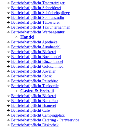
➔
Betriebshaftpflicht Tatortreiniger
➔
Betriebshaftpflicht Schneiderei
➔
Betriebshaftpflicht Schönheitspflege
➔
Betriebshaftpflicht Sonnenstudio
➔
Betriebshaftpflicht Tätowierer
➔
Betriebshaftpflicht Taxiunternehmen
➔
Betriebshaftpflicht Werbeagentur
Handel
➔
Betriebshaftpflicht Apotheke
➔
Betriebshaftpflicht Autohandel
➔
Betriebshaftpflicht Bäckerei
➔
Betriebshaftpflicht Buchhandel
➔
Betriebshaftpflicht Einzelhandel
➔
Betriebshaftpflicht Goldschmied
➔
Betriebshaftpflicht Juwelier
➔
Betriebshaftpflicht Kiosk
➔
Betriebshaftpflicht Reisebüro
➔
Betriebshaftpflicht Tankstelle
Gastro & Freizeit
➔
Betriebshaftpflicht Bäckerei
➔
Betriebshaftpflicht Bar / Pub
➔
Betriebshaftpflicht Brauerei
➔
Betriebshaftpflicht Café
➔
Betriebshaftpflicht Campingplatz
➔
Betriebshaftpflicht Catering / Partyservice
➔
Betriebshaftpflicht Diskothek