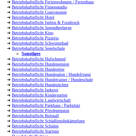
➔
Betriebshaftpflicht Ferienwohnung / Ferienhaus
➔
Betriebshaftpflicht Fitnessstudio
➔
Betriebshaftpflicht Gastronomie
➔
Betriebshaftpflicht Hotel
➔
Betriebshaftpflicht Imbiss & Foodtruck
➔
Betriebshaftpflicht Jugendherberge
➔
Betriebshaftpflicht Kino
➔
Betriebshaftpflicht Pizzeria
➔
Betriebshaftpflicht Schwimmbad
➔
Betriebshaftpflicht Segelschule
Sonstiges
➔
Betriebshaftpflicht Hufschmied
➔
Betriebshaftpflicht Hundepension
➔
Betriebshaftpflicht Hundesitter
➔
Betriebshaftpflicht Hundesalon / Hundefriseur
➔
Betriebshaftpflicht Hundetrainer / Hundeschule
➔
Betriebshaftpflicht Hundezüchter
➔
Betriebshaftpflicht Imkerei
➔
Betriebshaftpflicht Kindergarten
➔
Betriebshaftpflicht Landwirtschaft
➔
Betriebshaftpflicht Parkhaus / Parkplatz
➔
Betriebshaftpflicht Pferdepension
➔
Betriebshaftpflicht Reitstall
➔
Betriebshaftpflicht Schädlingsbekämpfung
➔
Betriebshaftpflicht Schulen
➔
Betriebshaftpflicht Startups