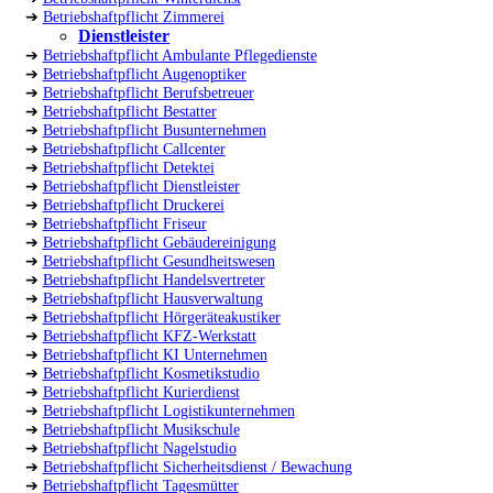
➔
Betriebshaftpflicht Zimmerei
Dienstleister
➔
Betriebshaftpflicht Ambulante Pflegedienste
➔
Betriebshaftpflicht Augenoptiker
➔
Betriebshaftpflicht Berufsbetreuer
➔
Betriebshaftpflicht Bestatter
➔
Betriebshaftpflicht Busunternehmen
➔
Betriebshaftpflicht Callcenter
➔
Betriebshaftpflicht Detektei
➔
Betriebshaftpflicht Dienstleister
➔
Betriebshaftpflicht Druckerei
➔
Betriebshaftpflicht Friseur
➔
Betriebshaftpflicht Gebäudereinigung
➔
Betriebshaftpflicht Gesundheitswesen
➔
Betriebshaftpflicht Handelsvertreter
➔
Betriebshaftpflicht Hausverwaltung
➔
Betriebshaftpflicht Hörgeräteakustiker
➔
Betriebshaftpflicht KFZ-Werkstatt
➔
Betriebshaftpflicht KI Unternehmen
➔
Betriebshaftpflicht Kosmetikstudio
➔
Betriebshaftpflicht Kurierdienst
➔
Betriebshaftpflicht Logistikunternehmen
➔
Betriebshaftpflicht Musikschule
➔
Betriebshaftpflicht Nagelstudio
➔
Betriebshaftpflicht Sicherheitsdienst / Bewachung
➔
Betriebshaftpflicht Tagesmütter