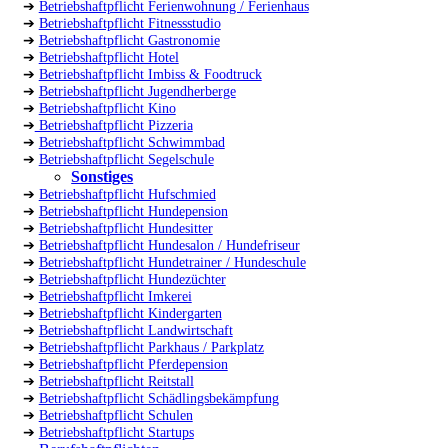
➔
Betriebshaftpflicht Ferienwohnung / Ferienhaus
➔
Betriebshaftpflicht Fitnessstudio
➔
Betriebshaftpflicht Gastronomie
➔
Betriebshaftpflicht Hotel
➔
Betriebshaftpflicht Imbiss & Foodtruck
➔
Betriebshaftpflicht Jugendherberge
➔
Betriebshaftpflicht Kino
➔
Betriebshaftpflicht Pizzeria
➔
Betriebshaftpflicht Schwimmbad
➔
Betriebshaftpflicht Segelschule
Sonstiges
➔
Betriebshaftpflicht Hufschmied
➔
Betriebshaftpflicht Hundepension
➔
Betriebshaftpflicht Hundesitter
➔
Betriebshaftpflicht Hundesalon / Hundefriseur
➔
Betriebshaftpflicht Hundetrainer / Hundeschule
➔
Betriebshaftpflicht Hundezüchter
➔
Betriebshaftpflicht Imkerei
➔
Betriebshaftpflicht Kindergarten
➔
Betriebshaftpflicht Landwirtschaft
➔
Betriebshaftpflicht Parkhaus / Parkplatz
➔
Betriebshaftpflicht Pferdepension
➔
Betriebshaftpflicht Reitstall
➔
Betriebshaftpflicht Schädlingsbekämpfung
➔
Betriebshaftpflicht Schulen
➔
Betriebshaftpflicht Startups