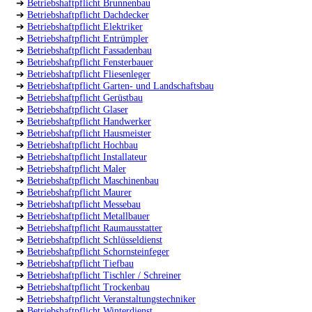
➔
Betriebshaftpflicht Brunnenbau
➔
Betriebshaftpflicht Dachdecker
➔
Betriebshaftpflicht Elektriker
➔
Betriebshaftpflicht Entrümpler
➔
Betriebshaftpflicht Fassadenbau
➔
Betriebshaftpflicht Fensterbauer
➔
Betriebshaftpflicht Fliesenleger
➔
Betriebshaftpflicht Garten- und Landschaftsbau
➔
Betriebshaftpflicht Gerüstbau
➔
Betriebshaftpflicht Glaser
➔
Betriebshaftpflicht Handwerker
➔
Betriebshaftpflicht Hausmeister
➔
Betriebshaftpflicht Hochbau
➔
Betriebshaftpflicht Installateur
➔
Betriebshaftpflicht Maler
➔
Betriebshaftpflicht Maschinenbau
➔
Betriebshaftpflicht Maurer
➔
Betriebshaftpflicht Messebau
➔
Betriebshaftpflicht Metallbauer
➔
Betriebshaftpflicht Raumausstatter
➔
Betriebshaftpflicht Schlüsseldienst
➔
Betriebshaftpflicht Schornsteinfeger
➔
Betriebshaftpflicht Tiefbau
➔
Betriebshaftpflicht Tischler / Schreiner
➔
Betriebshaftpflicht Trockenbau
➔
Betriebshaftpflicht Veranstaltungstechniker
➔
Betriebshaftpflicht Winterdienst