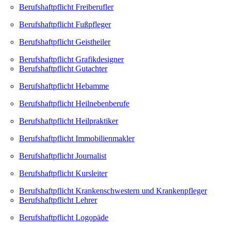
Berufshaftpflicht Freiberufler
Berufshaftpflicht Fußpfleger
Berufshaftpflicht Geistheiler
Berufshaftpflicht Grafikdesigner
Berufshaftpflicht Gutachter
Berufshaftpflicht Hebamme
Berufshaftpflicht Heilnebenberufe
Berufshaftpflicht Heilpraktiker
Berufshaftpflicht Immobilienmakler
Berufshaftpflicht Journalist
Berufshaftpflicht Kursleiter
Berufshaftpflicht Krankenschwestern und Krankenpfleger
Berufshaftpflicht Lehrer
Berufshaftpflicht Logopäde