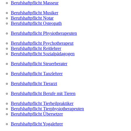
Berufshaftpflicht Masseur
Berufshaftpflicht Musiker
Berufshaftpflicht Notar
Berufshaftpflicht Osteopath
Berufshaftpflicht Physiotherapeuten
Berufshaftpflicht Psychotherapeut
Berufshaftpflicht Reitlehrer
Berufshaftpflicht Sozialpädagogen
Berufshaftpflicht Steuerberater
Berufshaftpflicht Tanzlehrer
Berufshaftpflicht Tierarzt
Berufshaftpflicht Berufe mit Tieren
Berufshaftpflicht Tierheilpraktiker
Berufshaftpflicht Tierphysiotherapeuten
Berufshaftpflicht Übersetzer
Berufshaftpflicht Yogalehrer