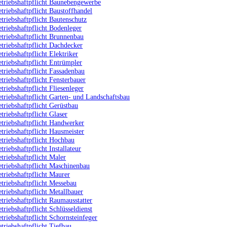
etriebshaftpflicht Baunebengewerbe
triebshaftpflicht Baustoffhandel
triebshaftpflicht Bautenschutz
triebshaftpflicht Bodenleger
triebshaftpflicht Brunnenbau
triebshaftpflicht Dachdecker
triebshaftpflicht Elektriker
triebshaftpflicht Entrümpler
triebshaftpflicht Fassadenbau
triebshaftpflicht Fensterbauer
triebshaftpflicht Fliesenleger
triebshaftpflicht Garten- und Landschaftsbau
triebshaftpflicht Gerüstbau
triebshaftpflicht Glaser
etriebshaftpflicht Handwerker
triebshaftpflicht Hausmeister
triebshaftpflicht Hochbau
triebshaftpflicht Installateur
triebshaftpflicht Maler
triebshaftpflicht Maschinenbau
triebshaftpflicht Maurer
triebshaftpflicht Messebau
triebshaftpflicht Metallbauer
triebshaftpflicht Raumausstatter
triebshaftpflicht Schlüsseldienst
triebshaftpflicht Schornsteinfeger
triebshaftpflicht Tiefbau