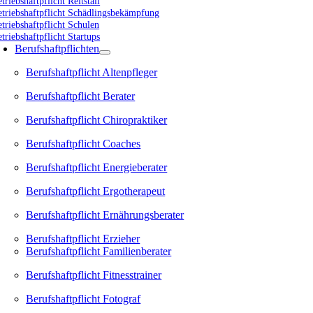
triebshaftpflicht Reitstall
etriebshaftpflicht Schädlingsbekämpfung
triebshaftpflicht Schulen
triebshaftpflicht Startups
Berufshaftpflichten
Berufshaftpflicht Altenpfleger
Berufshaftpflicht Berater
Berufshaftpflicht Chiropraktiker
Berufshaftpflicht Coaches
Berufshaftpflicht Energieberater
Berufshaftpflicht Ergotherapeut
Berufshaftpflicht Ernährungsberater
Berufshaftpflicht Erzieher
Berufshaftpflicht Familienberater
Berufshaftpflicht Fitnesstrainer
Berufshaftpflicht Fotograf