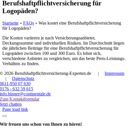
Berufshaftpflichtversicherung für
Logopäden?
Startseite
»
FAQs
»
Was kostet eine Berufshaftpflichtversicherung
für Logopäden?
Die Kosten variieren je nach Versicherungsanbieter,
Deckungssumme und individuellen Risiken. Im Durchschnitt liegen
die jährlichen Beiträge für eine Berufshaftpflichtversicherung für
Logopäden zwischen 100 und 300 Euro. Es lohnt sich,
verschiedene Anbieter zu vergleichen, um das beste Preis-Leistungs-
Verhältnis zu finden.
© 2026 Berufshaftpflichtversicherung-Experten.de
|
Impressum
|
Datenschutz
0611-950 07 630
0176 - 632 59 615
info.binner@continentale.de
Zum Kontaktformular
Jetzt chatten
Page load link
Wir freuen uns schon
von Ihnen zu hören!