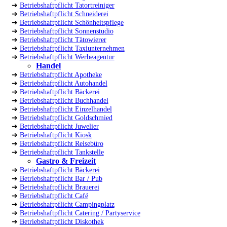
➔
Betriebshaftpflicht Tatortreiniger
➔
Betriebshaftpflicht Schneiderei
➔
Betriebshaftpflicht Schönheitspflege
➔
Betriebshaftpflicht Sonnenstudio
➔
Betriebshaftpflicht Tätowierer
➔
Betriebshaftpflicht Taxiunternehmen
➔
Betriebshaftpflicht Werbeagentur
Handel
➔
Betriebshaftpflicht Apotheke
➔
Betriebshaftpflicht Autohandel
➔
Betriebshaftpflicht Bäckerei
➔
Betriebshaftpflicht Buchhandel
➔
Betriebshaftpflicht Einzelhandel
➔
Betriebshaftpflicht Goldschmied
➔
Betriebshaftpflicht Juwelier
➔
Betriebshaftpflicht Kiosk
➔
Betriebshaftpflicht Reisebüro
➔
Betriebshaftpflicht Tankstelle
Gastro & Freizeit
➔
Betriebshaftpflicht Bäckerei
➔
Betriebshaftpflicht Bar / Pub
➔
Betriebshaftpflicht Brauerei
➔
Betriebshaftpflicht Café
➔
Betriebshaftpflicht Campingplatz
➔
Betriebshaftpflicht Catering / Partyservice
➔
Betriebshaftpflicht Diskothek