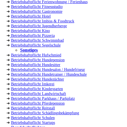
➔
Betriebshaftpflicht Ferienwohnung / Ferienhaus
➔
Betriebshaftpflicht Fitnessstudio
➔
Betriebshaftpflicht Gastronomie
➔
Betriebshaftpflicht Hotel
➔
Betriebshaftpflicht Imbiss & Foodtruck
➔
Betriebshaftpflicht Jugendherberge
➔
Betriebshaftpflicht Kino
➔
Betriebshaftpflicht Pizzeria
➔
Betriebshaftpflicht Schwimmbad
➔
Betriebshaftpflicht Segelschule
Sonstiges
➔
Betriebshaftpflicht Hufschmied
➔
Betriebshaftpflicht Hundepension
➔
Betriebshaftpflicht Hundesitter
➔
Betriebshaftpflicht Hundesalon / Hundefriseur
➔
Betriebshaftpflicht Hundetrainer / Hundeschule
➔
Betriebshaftpflicht Hundezüchter
➔
Betriebshaftpflicht Imkerei
➔
Betriebshaftpflicht Kindergarten
➔
Betriebshaftpflicht Landwirtschaft
➔
Betriebshaftpflicht Parkhaus / Parkplatz
➔
Betriebshaftpflicht Pferdepension
➔
Betriebshaftpflicht Reitstall
➔
Betriebshaftpflicht Schädlingsbekämpfung
➔
Betriebshaftpflicht Schulen
➔
Betriebshaftpflicht Startups