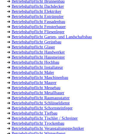
➔
Betriebshaftpflicht Brunnenbau
➔
Betriebshaftpflicht Dachdecker
➔
Betriebshaftpflicht Elektriker
➔
Betriebshaftpflicht Entrümpler
➔
Betriebshaftpflicht Fassadenbau
➔
Betriebshaftpflicht Fensterbauer
➔
Betriebshaftpflicht Fliesenleger
➔
Betriebshaftpflicht Garten- und Landschaftsbau
➔
Betriebshaftpflicht Gerüstbau
➔
Betriebshaftpflicht Glaser
➔
Betriebshaftpflicht Handwerker
➔
Betriebshaftpflicht Hausmeister
➔
Betriebshaftpflicht Hochbau
➔
Betriebshaftpflicht Installateur
➔
Betriebshaftpflicht Maler
➔
Betriebshaftpflicht Maschinenbau
➔
Betriebshaftpflicht Maurer
➔
Betriebshaftpflicht Messebau
➔
Betriebshaftpflicht Metallbauer
➔
Betriebshaftpflicht Raumausstatter
➔
Betriebshaftpflicht Schlüsseldienst
➔
Betriebshaftpflicht Schornsteinfeger
➔
Betriebshaftpflicht Tiefbau
➔
Betriebshaftpflicht Tischler / Schreiner
➔
Betriebshaftpflicht Trockenbau
➔
Betriebshaftpflicht Veranstaltungstechniker
➔
Betriebshaftpflicht Winterdienst