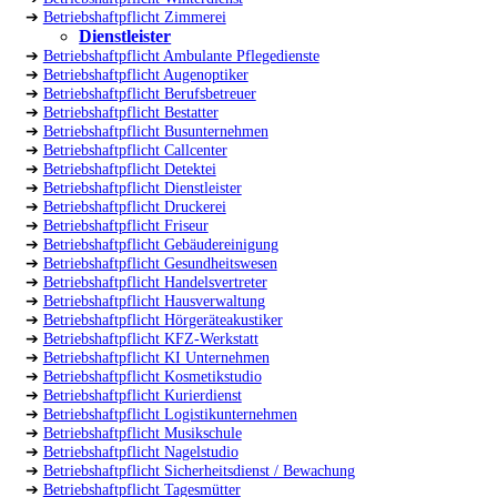
➔
Betriebshaftpflicht Zimmerei
Dienstleister
➔
Betriebshaftpflicht Ambulante Pflegedienste
➔
Betriebshaftpflicht Augenoptiker
➔
Betriebshaftpflicht Berufsbetreuer
➔
Betriebshaftpflicht Bestatter
➔
Betriebshaftpflicht Busunternehmen
➔
Betriebshaftpflicht Callcenter
➔
Betriebshaftpflicht Detektei
➔
Betriebshaftpflicht Dienstleister
➔
Betriebshaftpflicht Druckerei
➔
Betriebshaftpflicht Friseur
➔
Betriebshaftpflicht Gebäudereinigung
➔
Betriebshaftpflicht Gesundheitswesen
➔
Betriebshaftpflicht Handelsvertreter
➔
Betriebshaftpflicht Hausverwaltung
➔
Betriebshaftpflicht Hörgeräteakustiker
➔
Betriebshaftpflicht KFZ-Werkstatt
➔
Betriebshaftpflicht KI Unternehmen
➔
Betriebshaftpflicht Kosmetikstudio
➔
Betriebshaftpflicht Kurierdienst
➔
Betriebshaftpflicht Logistikunternehmen
➔
Betriebshaftpflicht Musikschule
➔
Betriebshaftpflicht Nagelstudio
➔
Betriebshaftpflicht Sicherheitsdienst / Bewachung
➔
Betriebshaftpflicht Tagesmütter