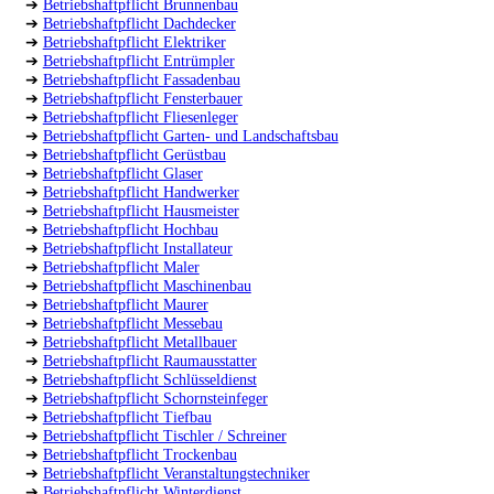
➔
Betriebshaftpflicht Brunnenbau
➔
Betriebshaftpflicht Dachdecker
➔
Betriebshaftpflicht Elektriker
➔
Betriebshaftpflicht Entrümpler
➔
Betriebshaftpflicht Fassadenbau
➔
Betriebshaftpflicht Fensterbauer
➔
Betriebshaftpflicht Fliesenleger
➔
Betriebshaftpflicht Garten- und Landschaftsbau
➔
Betriebshaftpflicht Gerüstbau
➔
Betriebshaftpflicht Glaser
➔
Betriebshaftpflicht Handwerker
➔
Betriebshaftpflicht Hausmeister
➔
Betriebshaftpflicht Hochbau
➔
Betriebshaftpflicht Installateur
➔
Betriebshaftpflicht Maler
➔
Betriebshaftpflicht Maschinenbau
➔
Betriebshaftpflicht Maurer
➔
Betriebshaftpflicht Messebau
➔
Betriebshaftpflicht Metallbauer
➔
Betriebshaftpflicht Raumausstatter
➔
Betriebshaftpflicht Schlüsseldienst
➔
Betriebshaftpflicht Schornsteinfeger
➔
Betriebshaftpflicht Tiefbau
➔
Betriebshaftpflicht Tischler / Schreiner
➔
Betriebshaftpflicht Trockenbau
➔
Betriebshaftpflicht Veranstaltungstechniker
➔
Betriebshaftpflicht Winterdienst