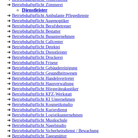
➔
Betriebshaftpflicht Zimmerei
Dienstleister
➔
Betriebshaftpflicht Ambulante Pflegedienste
➔
Betriebshaftpflicht Augenoptiker
➔
Betriebshaftpflicht Berufsbetreuer
➔
Betriebshaftpflicht Bestatter
➔
Betriebshaftpflicht Busunternehmen
➔
Betriebshaftpflicht Callcenter
➔
Betriebshaftpflicht Detektei
➔
Betriebshaftpflicht Dienstleister
➔
Betriebshaftpflicht Druckerei
➔
Betriebshaftpflicht Friseur
➔
Betriebshaftpflicht Gebäudereinigung
➔
Betriebshaftpflicht Gesundheitswesen
➔
Betriebshaftpflicht Handelsvertreter
➔
Betriebshaftpflicht Hausverwaltung
➔
Betriebshaftpflicht Hörgeräteakustiker
➔
Betriebshaftpflicht KFZ-Werkstatt
➔
Betriebshaftpflicht KI Unternehmen
➔
Betriebshaftpflicht Kosmetikstudio
➔
Betriebshaftpflicht Kurierdienst
➔
Betriebshaftpflicht Logistikunternehmen
➔
Betriebshaftpflicht Musikschule
➔
Betriebshaftpflicht Nagelstudio
➔
Betriebshaftpflicht Sicherheitsdienst / Bewachung
➔
Betriebshaftpflicht Tagesmütter