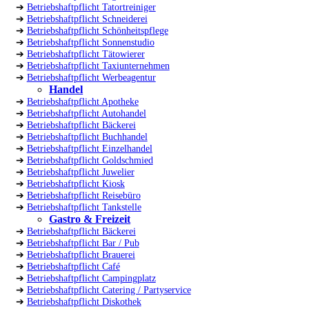
➔
Betriebshaftpflicht Tatortreiniger
➔
Betriebshaftpflicht Schneiderei
➔
Betriebshaftpflicht Schönheitspflege
➔
Betriebshaftpflicht Sonnenstudio
➔
Betriebshaftpflicht Tätowierer
➔
Betriebshaftpflicht Taxiunternehmen
➔
Betriebshaftpflicht Werbeagentur
Handel
➔
Betriebshaftpflicht Apotheke
➔
Betriebshaftpflicht Autohandel
➔
Betriebshaftpflicht Bäckerei
➔
Betriebshaftpflicht Buchhandel
➔
Betriebshaftpflicht Einzelhandel
➔
Betriebshaftpflicht Goldschmied
➔
Betriebshaftpflicht Juwelier
➔
Betriebshaftpflicht Kiosk
➔
Betriebshaftpflicht Reisebüro
➔
Betriebshaftpflicht Tankstelle
Gastro & Freizeit
➔
Betriebshaftpflicht Bäckerei
➔
Betriebshaftpflicht Bar / Pub
➔
Betriebshaftpflicht Brauerei
➔
Betriebshaftpflicht Café
➔
Betriebshaftpflicht Campingplatz
➔
Betriebshaftpflicht Catering / Partyservice
➔
Betriebshaftpflicht Diskothek