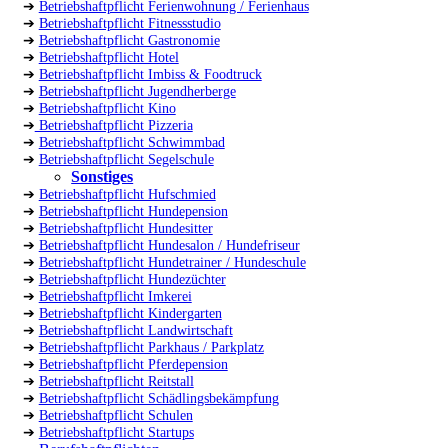
➔
Betriebshaftpflicht Ferienwohnung / Ferienhaus
➔
Betriebshaftpflicht Fitnessstudio
➔
Betriebshaftpflicht Gastronomie
➔
Betriebshaftpflicht Hotel
➔
Betriebshaftpflicht Imbiss & Foodtruck
➔
Betriebshaftpflicht Jugendherberge
➔
Betriebshaftpflicht Kino
➔
Betriebshaftpflicht Pizzeria
➔
Betriebshaftpflicht Schwimmbad
➔
Betriebshaftpflicht Segelschule
Sonstiges
➔
Betriebshaftpflicht Hufschmied
➔
Betriebshaftpflicht Hundepension
➔
Betriebshaftpflicht Hundesitter
➔
Betriebshaftpflicht Hundesalon / Hundefriseur
➔
Betriebshaftpflicht Hundetrainer / Hundeschule
➔
Betriebshaftpflicht Hundezüchter
➔
Betriebshaftpflicht Imkerei
➔
Betriebshaftpflicht Kindergarten
➔
Betriebshaftpflicht Landwirtschaft
➔
Betriebshaftpflicht Parkhaus / Parkplatz
➔
Betriebshaftpflicht Pferdepension
➔
Betriebshaftpflicht Reitstall
➔
Betriebshaftpflicht Schädlingsbekämpfung
➔
Betriebshaftpflicht Schulen
➔
Betriebshaftpflicht Startups