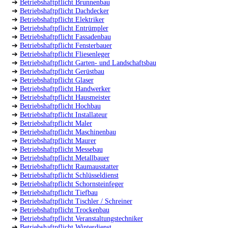
➔
Betriebshaftpflicht Brunnenbau
➔
Betriebshaftpflicht Dachdecker
➔
Betriebshaftpflicht Elektriker
➔
Betriebshaftpflicht Entrümpler
➔
Betriebshaftpflicht Fassadenbau
➔
Betriebshaftpflicht Fensterbauer
➔
Betriebshaftpflicht Fliesenleger
➔
Betriebshaftpflicht Garten- und Landschaftsbau
➔
Betriebshaftpflicht Gerüstbau
➔
Betriebshaftpflicht Glaser
➔
Betriebshaftpflicht Handwerker
➔
Betriebshaftpflicht Hausmeister
➔
Betriebshaftpflicht Hochbau
➔
Betriebshaftpflicht Installateur
➔
Betriebshaftpflicht Maler
➔
Betriebshaftpflicht Maschinenbau
➔
Betriebshaftpflicht Maurer
➔
Betriebshaftpflicht Messebau
➔
Betriebshaftpflicht Metallbauer
➔
Betriebshaftpflicht Raumausstatter
➔
Betriebshaftpflicht Schlüsseldienst
➔
Betriebshaftpflicht Schornsteinfeger
➔
Betriebshaftpflicht Tiefbau
➔
Betriebshaftpflicht Tischler / Schreiner
➔
Betriebshaftpflicht Trockenbau
➔
Betriebshaftpflicht Veranstaltungstechniker
➔
Betriebshaftpflicht Winterdienst