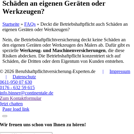
Schäden an eigenen Geräten oder
Werkzeugen?
Startseite
»
FAQs
»
Deckt die Betriebshaftpflicht auch Schäden an
eigenen Geräten oder Werkzeugen?
Nein, die Betriebshaftpflichtversicherung deckt keine Schäden an
den eigenen Geräten oder Werkzeugen des Malers ab. Dafür gibt es
spezielle
Werkzeug- und Maschinenversicherungen
, die diese
Risiken abdecken. Die Betriebshaftpflicht konzentriert sich auf
Schäden, die Dritten oder dem Eigentum von Kunden entstehen.
© 2026 Berufshaftpflichtversicherung-Experten.de
|
Impressum
|
Datenschutz
0611-950 07 630
0176 - 632 59 615
info.binner@continentale.de
Zum Kontaktformular
Jetzt chatten
Page load link
Wir freuen uns schon
von Ihnen zu hören!