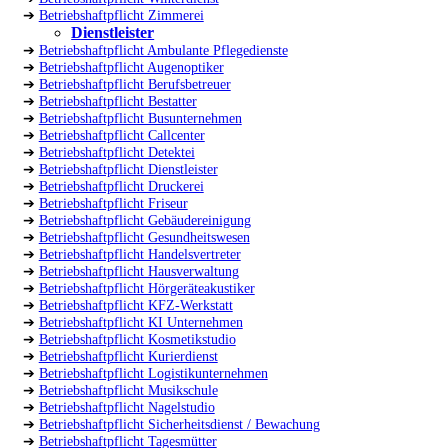
➔
Betriebshaftpflicht Zimmerei
Dienstleister
➔
Betriebshaftpflicht Ambulante Pflegedienste
➔
Betriebshaftpflicht Augenoptiker
➔
Betriebshaftpflicht Berufsbetreuer
➔
Betriebshaftpflicht Bestatter
➔
Betriebshaftpflicht Busunternehmen
➔
Betriebshaftpflicht Callcenter
➔
Betriebshaftpflicht Detektei
➔
Betriebshaftpflicht Dienstleister
➔
Betriebshaftpflicht Druckerei
➔
Betriebshaftpflicht Friseur
➔
Betriebshaftpflicht Gebäudereinigung
➔
Betriebshaftpflicht Gesundheitswesen
➔
Betriebshaftpflicht Handelsvertreter
➔
Betriebshaftpflicht Hausverwaltung
➔
Betriebshaftpflicht Hörgeräteakustiker
➔
Betriebshaftpflicht KFZ-Werkstatt
➔
Betriebshaftpflicht KI Unternehmen
➔
Betriebshaftpflicht Kosmetikstudio
➔
Betriebshaftpflicht Kurierdienst
➔
Betriebshaftpflicht Logistikunternehmen
➔
Betriebshaftpflicht Musikschule
➔
Betriebshaftpflicht Nagelstudio
➔
Betriebshaftpflicht Sicherheitsdienst / Bewachung
➔
Betriebshaftpflicht Tagesmütter