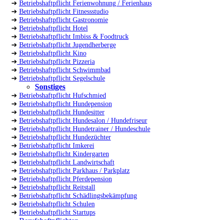
➔
Betriebshaftpflicht Ferienwohnung / Ferienhaus
➔
Betriebshaftpflicht Fitnessstudio
➔
Betriebshaftpflicht Gastronomie
➔
Betriebshaftpflicht Hotel
➔
Betriebshaftpflicht Imbiss & Foodtruck
➔
Betriebshaftpflicht Jugendherberge
➔
Betriebshaftpflicht Kino
➔
Betriebshaftpflicht Pizzeria
➔
Betriebshaftpflicht Schwimmbad
➔
Betriebshaftpflicht Segelschule
Sonstiges
➔
Betriebshaftpflicht Hufschmied
➔
Betriebshaftpflicht Hundepension
➔
Betriebshaftpflicht Hundesitter
➔
Betriebshaftpflicht Hundesalon / Hundefriseur
➔
Betriebshaftpflicht Hundetrainer / Hundeschule
➔
Betriebshaftpflicht Hundezüchter
➔
Betriebshaftpflicht Imkerei
➔
Betriebshaftpflicht Kindergarten
➔
Betriebshaftpflicht Landwirtschaft
➔
Betriebshaftpflicht Parkhaus / Parkplatz
➔
Betriebshaftpflicht Pferdepension
➔
Betriebshaftpflicht Reitstall
➔
Betriebshaftpflicht Schädlingsbekämpfung
➔
Betriebshaftpflicht Schulen
➔
Betriebshaftpflicht Startups