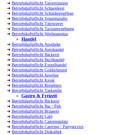
➔
Betriebshaftpflicht Tatortreiniger
➔
Betriebshaftpflicht Schneiderei
➔
Betriebshaftpflicht Schönheitspflege
➔
Betriebshaftpflicht Sonnenstudio
➔
Betriebshaftpflicht Tätowierer
➔
Betriebshaftpflicht Taxiunternehmen
➔
Betriebshaftpflicht Werbeagentur
Handel
➔
Betriebshaftpflicht Apotheke
➔
Betriebshaftpflicht Autohandel
➔
Betriebshaftpflicht Bäckerei
➔
Betriebshaftpflicht Buchhandel
➔
Betriebshaftpflicht Einzelhandel
➔
Betriebshaftpflicht Goldschmied
➔
Betriebshaftpflicht Juwelier
➔
Betriebshaftpflicht Kiosk
➔
Betriebshaftpflicht Reisebüro
➔
Betriebshaftpflicht Tankstelle
Gastro & Freizeit
➔
Betriebshaftpflicht Bäckerei
➔
Betriebshaftpflicht Bar / Pub
➔
Betriebshaftpflicht Brauerei
➔
Betriebshaftpflicht Café
➔
Betriebshaftpflicht Campingplatz
➔
Betriebshaftpflicht Catering / Partyservice
➔
Betriebshaftpflicht Diskothek